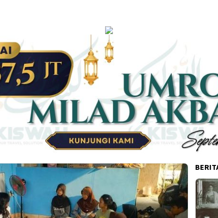
BERIT