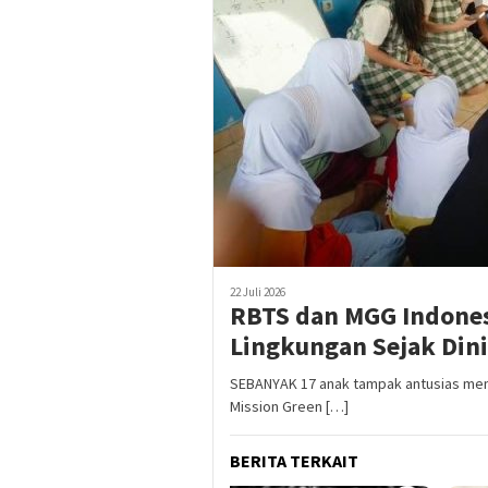
22 Juli 2026
RBTS dan MGG Indones
Lingkungan Sejak Dini
SEBANYAK 17 anak tampak antusias meng
Mission Green […]
BERITA TERKAIT