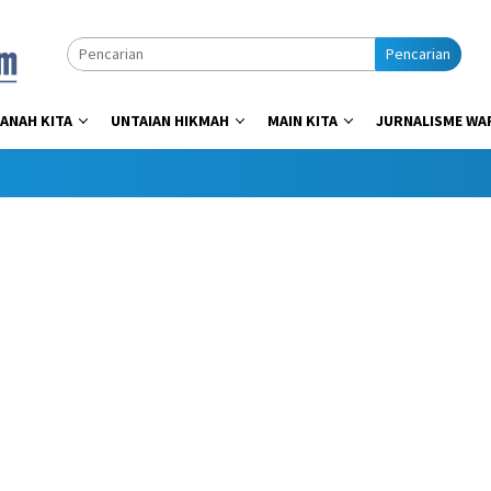
Pencarian
ANAH KITA
UNTAIAN HIKMAH
MAIN KITA
JURNALISME WA
Dap