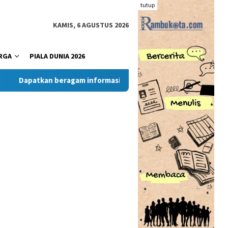
tutup
KAMIS, 6 AGUSTUS 2026
RGA
PIALA DUNIA 2026
atkan beragam informasi dan berita menarik dari situs RambuK