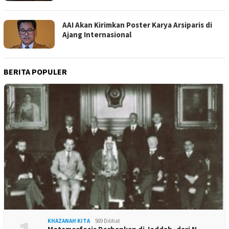
AAI Akan Kirimkan Poster Karya Arsiparis di
Ajang Internasional
BERITA POPULER
KHAZANAH KITA
569 Dilihat