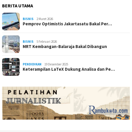
BERITA UTAMA
BISNIS
2 Maret 2026
Pemprov Optimistis Jakartasatu Bakal Per…
BISNIS
5 Februari 2026
MRT Kembangan-Balaraja Bakal Dibangun
PENDIDIKAN
19 Desember 2025
Keterampilan LaTeX Dukung Analisa dan Pe…