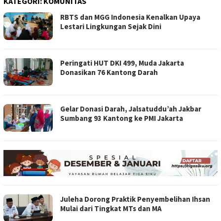
KATEGORI:
KOMUNITAS
RBTS dan MGG Indonesia Kenalkan Upaya
Lestari Lingkungan Sejak Dini
Peringati HUT DKI 499, Muda Jakarta
Donasikan 76 Kantong Darah
Gelar Donasi Darah, Jalsatuddu’ah Jakbar
Sumbang 93 Kantong ke PMI Jakarta
Juleha Dorong Praktik Penyembelihan Ihsan
Mulai dari Tingkat MTs dan MA