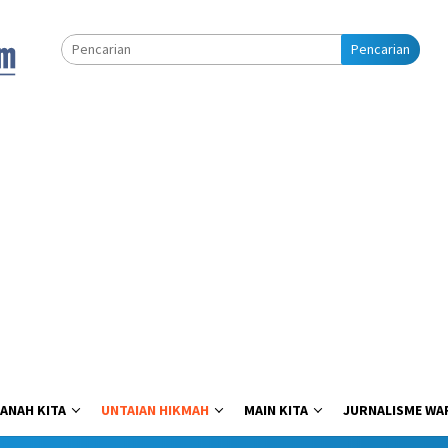
Pencarian
ANAH KITA
UNTAIAN HIKMAH
MAIN KITA
JURNALISME WA