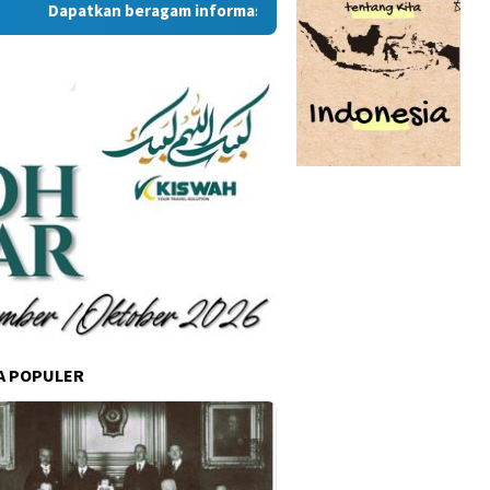
Dapatkan beragam informasi dan berita menarik dari situs Ram
A POPULER