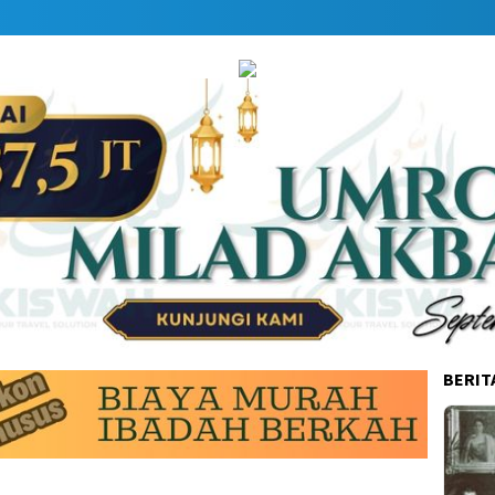
BERIT