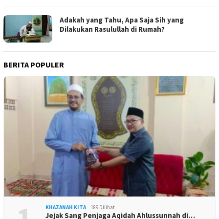
Adakah yang Tahu, Apa Saja Sih yang
Dilakukan Rasulullah di Rumah?
BERITA POPULER
1
KHAZANAH KITA
189 Dilihat
Jejak Sang Penjaga Aqidah Ahlussunnah di…