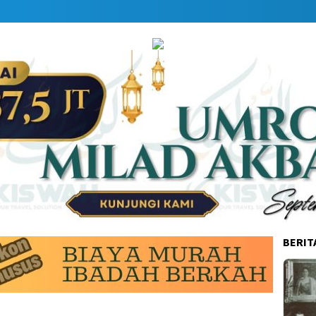
BERIT