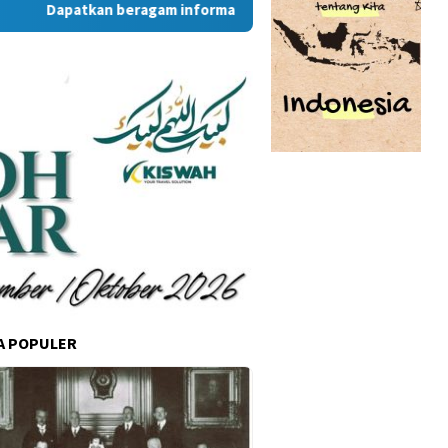
Dapatkan beragam informasi dan berita menarik dari situs Ram
A POPULER