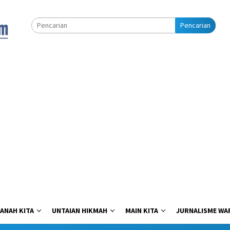
Pencarian
ANAH KITA
UNTAIAN HIKMAH
MAIN KITA
JURNALISME WA