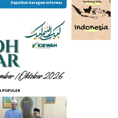
patkan beragam informasi dan berita menarik dari situs Rambu
A POPULER