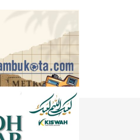
Instagram
e
Tiktok