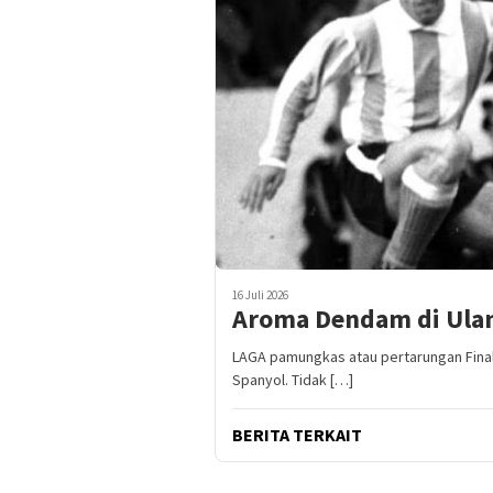
16 Juli 2026
Aroma Dendam di Ulan
LAGA pamungkas atau pertarungan Final
Spanyol. Tidak […]
BERITA TERKAIT