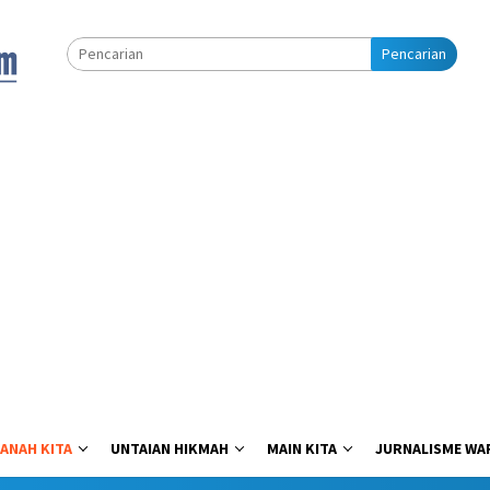
Pencarian
ANAH KITA
UNTAIAN HIKMAH
MAIN KITA
JURNALISME WA