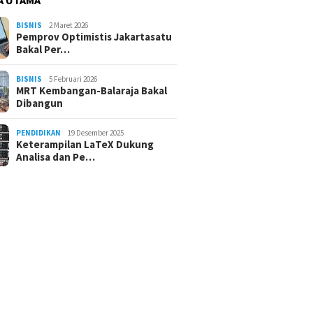
BISNIS
2 Maret 2026
Pemprov Optimistis Jakartasatu
Bakal Per…
BISNIS
5 Februari 2026
MRT Kembangan-Balaraja Bakal
Dibangun
PENDIDIKAN
19 Desember 2025
Keterampilan LaTeX Dukung
Analisa dan Pe…