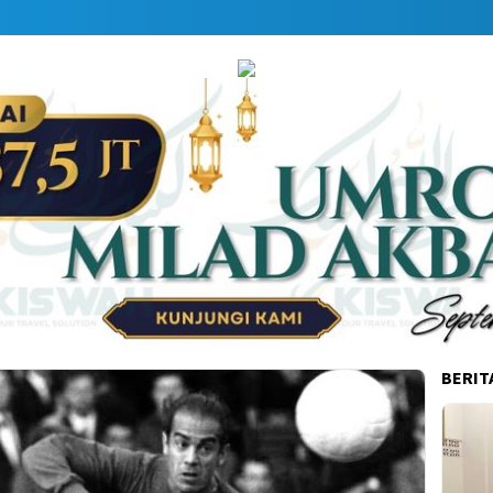
Da
BERIT