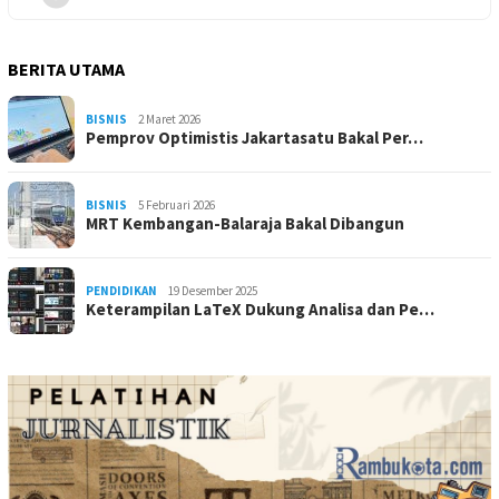
BERITA UTAMA
BISNIS
2 Maret 2026
Pemprov Optimistis Jakartasatu Bakal Per…
BISNIS
5 Februari 2026
MRT Kembangan-Balaraja Bakal Dibangun
PENDIDIKAN
19 Desember 2025
Keterampilan LaTeX Dukung Analisa dan Pe…