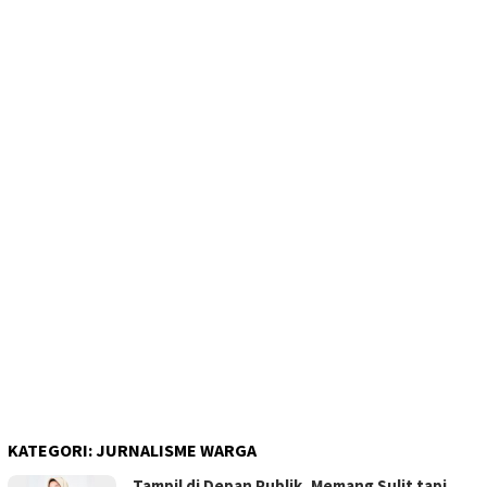
KATEGORI:
JURNALISME WARGA
Tampil di Depan Publik, Memang Sulit tapi