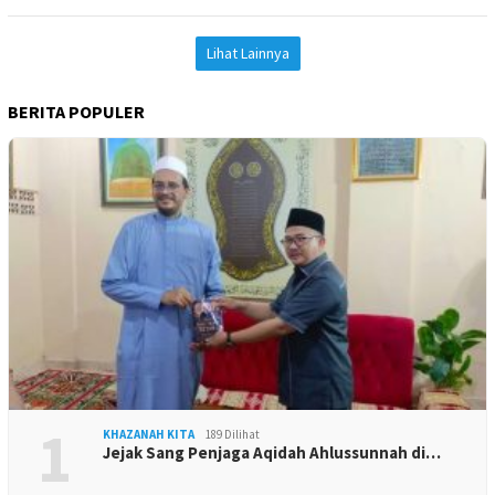
Lihat Lainnya
BERITA POPULER
1
KHAZANAH KITA
189 Dilihat
Jejak Sang Penjaga Aqidah Ahlussunnah di…