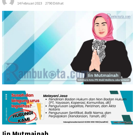
14 Februari 2023
2790 Dilihat
Iin Mutmainah