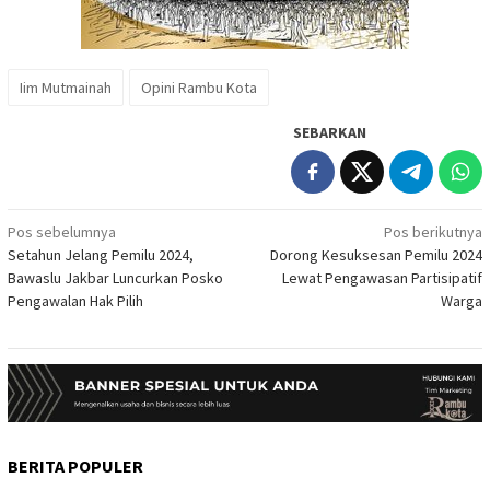
Iim Mutmainah
Opini Rambu Kota
SEBARKAN
Navigasi
Pos sebelumnya
Pos berikutnya
Setahun Jelang Pemilu 2024,
Dorong Kesuksesan Pemilu 2024
pos
Bawaslu Jakbar Luncurkan Posko
Lewat Pengawasan Partisipatif
Pengawalan Hak Pilih
Warga
BERITA POPULER