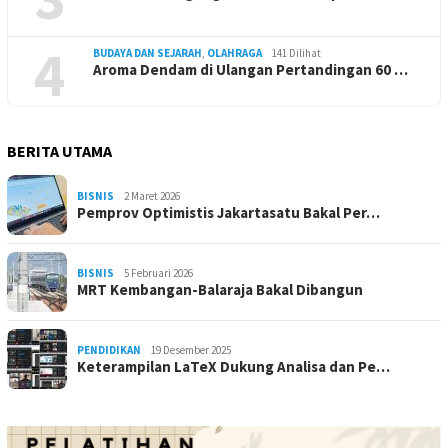
4
BUDAYA DAN SEJARAH
,
OLAHRAGA
141 Dilihat
Aroma Dendam di Ulangan Pertandingan 60 …
BERITA UTAMA
BISNIS
2 Maret 2026
Pemprov Optimistis Jakartasatu Bakal Per…
BISNIS
5 Februari 2026
MRT Kembangan-Balaraja Bakal Dibangun
PENDIDIKAN
19 Desember 2025
Keterampilan LaTeX Dukung Analisa dan Pe…