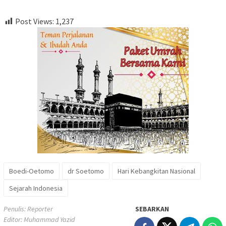
Post Views:
1,237
Boedi-Oetomo
dr Soetomo
Hari Kebangkitan Nasional
Sejarah Indonesia
Penulis: Reporter
SEBARKAN
Editor: Muhammad Yazid