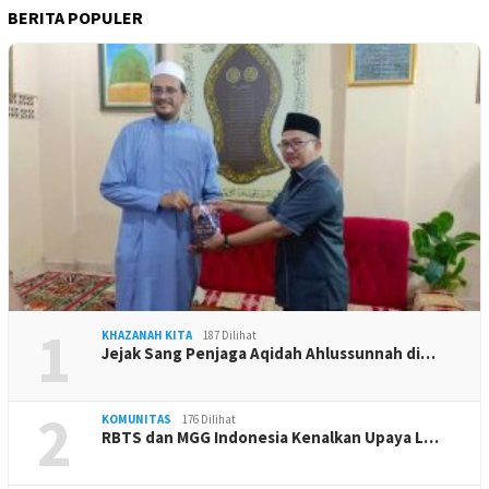
BERITA POPULER
1
KHAZANAH KITA
187 Dilihat
Jejak Sang Penjaga Aqidah Ahlussunnah di…
2
KOMUNITAS
176 Dilihat
RBTS dan MGG Indonesia Kenalkan Upaya L…