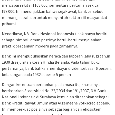
mencapai sekitar f168.000, sementara pertanian sekitar
f98.000. Ini menunjukkan bahwa sejak awal, bank tersebut
memang diarahkan untuk menyentuh sektor riil masyarakat
pribumi.
Menariknya, N.V. Bank Nasional Indonesia tidak hanya berdiri
sebagai simbol, amun pastinya betul-betul menjalankan
praktik perbankan modern pada zamannya.
Bank ini mempublikasikan neraca dan laporan laba rugi tahun
1930 di sejumlah koran Hindia Belanda. Pada tahun buku
pertamanya, bank bahkan membayar dividen sebesar 6 persen,
belakangan pada 1932 sebesar 5 persen.
Dengan ketentuan perbankan pada masa itu, khususnya
berdasarkan Staatsblad No. 22/1934 dan 191/1937, N.V. Bank
Nasional Indonesia di Surabaya kemudian ditetapkan sebagai
Bank Kredit Rakyat Umum atau Algemeene Volkscredietbank.
Ini memperkuat posisinya sebagai bagian dari ekosistem