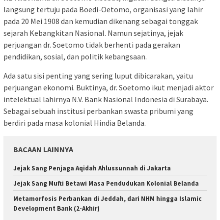
langsung tertuju pada Boedi-Oetomo, organisasi yang lahir
pada 20 Mei 1908 dan kemudian dikenang sebagai tonggak
sejarah Kebangkitan Nasional. Namun sejatinya, jejak
perjuangan dr. Soetomo tidak berhenti pada gerakan
pendidikan, sosial, dan politik kebangsaan.
Ada satu sisi penting yang sering luput dibicarakan, yaitu
perjuangan ekonomi. Buktinya, dr. Soetomo ikut menjadi aktor
intelektual lahirnya N.V. Bank Nasional Indonesia di Surabaya.
Sebagai sebuah institusi perbankan swasta pribumi yang
berdiri pada masa kolonial Hindia Belanda.
BACAAN LAINNYA
Jejak Sang Penjaga Aqidah Ahlussunnah di Jakarta
Jejak Sang Mufti Betawi Masa Pendudukan Kolonial Belanda
Metamorfosis Perbankan di Jeddah, dari NHM hingga Islamic
Development Bank (2-Akhir)