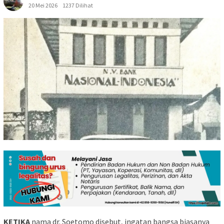
20 Mei 2026
1237 Dilihat
KETIKA
nama dr. Soetomo disebut, ingatan bangsa biasanya