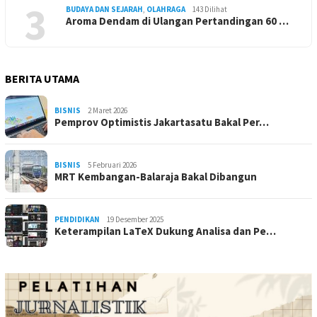
3
BUDAYA DAN SEJARAH
,
OLAHRAGA
143 Dilihat
Aroma Dendam di Ulangan Pertandingan 60 …
BERITA UTAMA
BISNIS
2 Maret 2026
Pemprov Optimistis Jakartasatu Bakal Per…
BISNIS
5 Februari 2026
MRT Kembangan-Balaraja Bakal Dibangun
PENDIDIKAN
19 Desember 2025
Keterampilan LaTeX Dukung Analisa dan Pe…