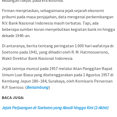
keuangan rakyat pada era kolonial.
Firman menjelaskan, sebagaimana jejak sejarah ekonomi
pribumi pada masa penjajahan, data mengenai perkembangan
N.V. Bank Nasional Indonesia masih terbatas. Tapi, ada
beberapa sumber koran menyebutkan kegiatan bank ini hingga
dekade 1940-an.
Di antaranya, berita tentang peringatan 1.000 hari wafatnya dr.
Soetomo pada 1941, yang dihadiri oleh R. M. Hatmosoerono,
Wakil Direktur Bank Nasional Indonesia.
Jejak lainnya muncul pada 1957 melalui iklan Panggilan Rapat
Umum Luar Biasa yang diselenggarakan pada 1 Agustus 1957 di
Kembang Jepun 180–184, Surabaya, oleh Komisaris Perseroan
R.P. Soeroso. (
Bersambung
)
BACA JUGA:
Jejak Perjuangan dr Soetomo yang Abadi hingga Kini (2-Akhir)