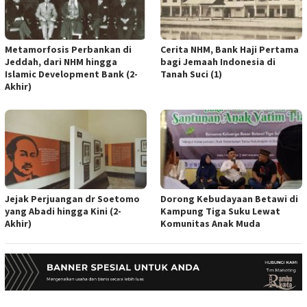
Metamorfosis Perbankan di
Cerita NHM, Bank Haji Pertama
Jeddah, dari NHM hingga
bagi Jemaah Indonesia di
Islamic Development Bank (2-
Tanah Suci (1)
Akhir)
Jejak Perjuangan dr Soetomo
Dorong Kebudayaan Betawi di
yang Abadi hingga Kini (2-
Kampung Tiga Suku Lewat
Akhir)
Komunitas Anak Muda