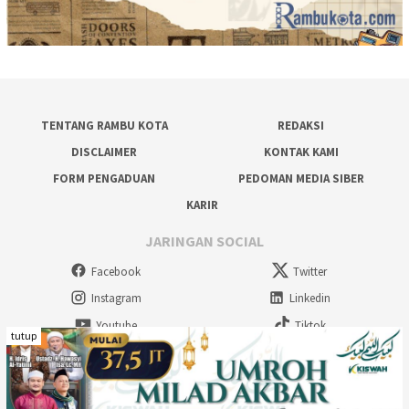
TENTANG RAMBU KOTA
REDAKSI
DISCLAIMER
KONTAK KAMI
FORM PENGADUAN
PEDOMAN MEDIA SIBER
KARIR
JARINGAN SOCIAL
Facebook
Twitter
Instagram
Linkedin
Youtube
Tiktok
tutup
Rambu Kota Multimedia - 2026