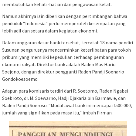
membutuhkan kehati-hatian dan pengawasan ketat.
Namun akhirnya izin diberikan dengan pertimbangan bahwa
penduduk “Indonesia” perlu memperoleh kesempatan yang
lebih adil dan setara dalam kegiatan ekonomi.
Dalam anggaran dasar bank tersebut, tercatat 18 nama pendiri.
Susunan pengurusnya mencerminkan keterlibatan para tokoh
pribumi yang memiliki kepedulian terhadap pembangunan
ekonomi rakyat. Direktur bank adalah Raden Mas Hario
Soejono, dengan direktur pengganti Raden Pandji Soenario
Gondokoesoemo.
Adapun para komisaris terdiri dari R. Soetomo, Raden Ngabei
Soebroto, dr. M. Soewarno, Hadji Djakaria bin Barmawie, dan
Raden Pandji Soeroso. “Modal awal bank ini mencapai f500.000,
jumlah yang signifikan pada masa itu,” imbuh Firman.