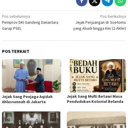
Navigasi
Pos sebelumnya
Pos berikutnya
Pemprov DKI Gandeng Danantara
Jejak Perjuangan dr Soetomo
pos
Garap PSEL
yang Abadi hingga Kini (2-Akhir)
POS TERKAIT
Jejak Sang Mufti Betawi Masa
Jejak Sang Penjaga Aqidah
Pendudukan Kolonial Belanda
Ahlussunnah di Jakarta