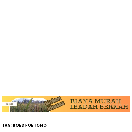
TAG:
BOEDI-OETOMO