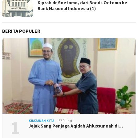
Kiprah dr Soetomo, dari Boedi-Oetomo ke
Bank Nasional Indonesia (1)
BERITA POPULER
1
KHAZANAH KITA
187 Dilihat
Jejak Sang Penjaga Aqidah Ahlussunnah di…