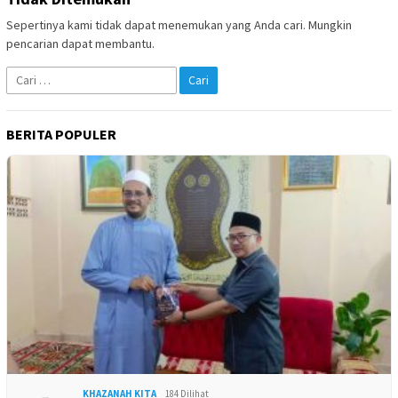
Sepertinya kami tidak dapat menemukan yang Anda cari. Mungkin
pencarian dapat membantu.
Cari
untuk:
BERITA POPULER
KHAZANAH KITA
184 Dilihat