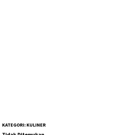
KATEGORI:
KULINER
Tidak Ditemukan