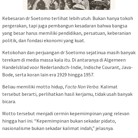
Kebesaran dr Soetomo terlihat lebih utuh. Bukan hanya tokoh
pergerakan, tapi juga pembangun kesadaran bahwa bangsa
yang besar harus memiliki pendidikan, persatuan, keberanian
politik, dan fondasi ekonomi yang kuat.
Ketokohan dan perjuangan dr Soetomo sejatinua masih banyak
terekam di media massa kala itu. Di antaranya di Algemeen
Handelsblad voor Nederlandsch-Indie, Indische Courant, Java-
Bode, serta koran lain era 1929 hingga 1957.
Beliau memiliki motto hidup,
Facta Non Verba
. Kalimat
tersebut berarti, perlihatkan hasil kerjamu, tidak usah banyak
bicara.
Motto tersebut menjadi cermin kepemimpinan yang relevan
hingga hari ini. “Kepemimpinan bukan sekadar pidato,
nasionalisme bukan sekadar kalimat indah,” jelasnya.