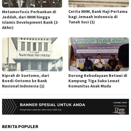
Cerita NHM, Bank Haji Pertama
Metamorfosis Perbankan di
bagi Jemaah Indonesia di
Jeddah, dari NHM hingga
Tanah Suci (1)
Islamic Development Bank (2-
Akhir)
Kiprah dr Soetomo, dari
Dorong Kebudayaan Betawi di
Boedi-Oetomo ke Bank
Kampung Tiga Suku Lewat
Nasional Indonesia (1)
Komunitas Anak Muda
BERITA POPULER