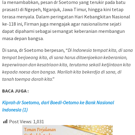
Ia menambabkan, pesan dr Soetomo yang terukir pada batu
prasasti di Ngepeh, Nganjuk, Jawa Timur, hingga kini tetap
terasa menyala. Dalam peringatan Hari Kebangkitan Nasional
ke-118 ini, Firman juga mengajak agar nasionalisme sejati
dapat dipahami sebagai semangat keberanian membangun
masa depan bangsa.
Di sana, dr Soetomo berpesan, “
Di Indonesia tempat kita, di sana
tempat berjoeang kita, di sana harus ditoenjoekan keberanian,
keperwiraan dan kesatriaan kita, terutama sekali ketjintaan kita
kepada noesa dan bangsa. Marilah kita bekerdja di sana, di
tanah toempa darah kita
.”
BACA JUGA :
Kiprah dr Soetomo, dari Boedi-Oetomo ke Bank Nasional
Indonesia (1)
Post Views:
1,031