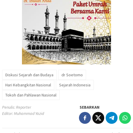
Diskusi Sejarah dan Budaya
dr Soetomo
Hari Kebangkitan Nasional
Sejarah Indonesia
Tokoh dan Pahlawan Nasional
Penulis: Reporter
SEBARKAN
Editor: Muhammad Yazid