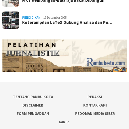
MRT Kembangan-Balaraja Bakal Dibangun
PENDIDIKAN
19 Desember 2025
Keterampilan LaTeX Dukung Analisa dan Pe…
TENTANG RAMBU KOTA
REDAKSI
DISCLAIMER
KONTAK KAMI
FORM PENGADUAN
PEDOMAN MEDIA SIBER
KARIR