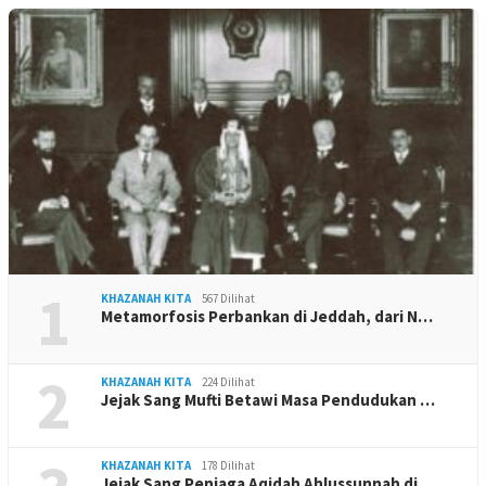
1
KHAZANAH KITA
567 Dilihat
Metamorfosis Perbankan di Jeddah, dari N…
2
KHAZANAH KITA
224 Dilihat
Jejak Sang Mufti Betawi Masa Pendudukan …
KHAZANAH KITA
178 Dilihat
Jejak Sang Penjaga Aqidah Ahlussunnah di…