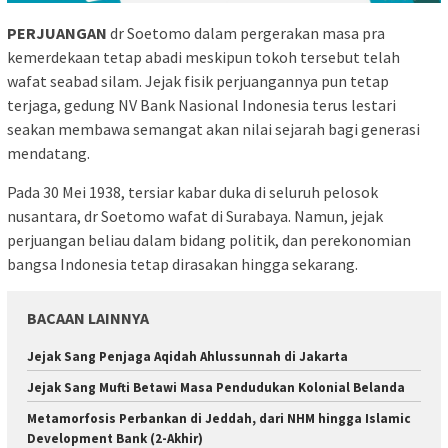
PERJUANGAN
dr Soetomo dalam pergerakan masa pra
kemerdekaan tetap abadi meskipun tokoh tersebut telah
wafat seabad silam. Jejak fisik perjuangannya pun tetap
terjaga, gedung NV Bank Nasional Indonesia terus lestari
seakan membawa semangat akan nilai sejarah bagi generasi
mendatang.
Pada 30 Mei 1938, tersiar kabar duka di seluruh pelosok
nusantara, dr Soetomo wafat di Surabaya. Namun, jejak
perjuangan beliau dalam bidang politik, dan perekonomian
bangsa Indonesia tetap dirasakan hingga sekarang.
BACAAN LAINNYA
Jejak Sang Penjaga Aqidah Ahlussunnah di Jakarta
Jejak Sang Mufti Betawi Masa Pendudukan Kolonial Belanda
Metamorfosis Perbankan di Jeddah, dari NHM hingga Islamic
Development Bank (2-Akhir)