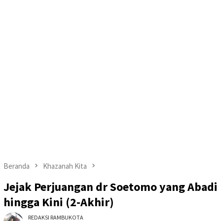
Beranda
Khazanah Kita
Jejak Perjuangan dr Soetomo yang Abadi
hingga Kini (2-Akhir)
REDAKSI RAMBUKOTA