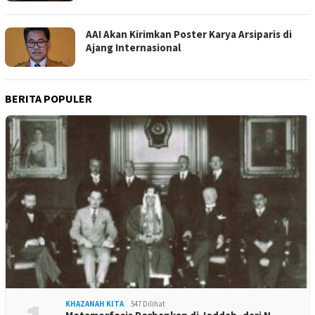
AAI Akan Kirimkan Poster Karya Arsiparis di
Ajang Internasional
BERITA POPULER
KHAZANAH KITA
547 Dilihat