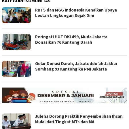
KATEGORI:
KOMUNITAS
RBTS dan MGG Indonesia Kenalkan Upaya
Lestari Lingkungan Sejak Dini
Peringati HUT DKI 499, Muda Jakarta
Donasikan 76 Kantong Darah
Gelar Donasi Darah, Jalsatuddu’ah Jakbar
Sumbang 93 Kantong ke PMI Jakarta
Juleha Dorong Praktik Penyembelihan Ihsan
Mulai dari Tingkat MTs dan MA