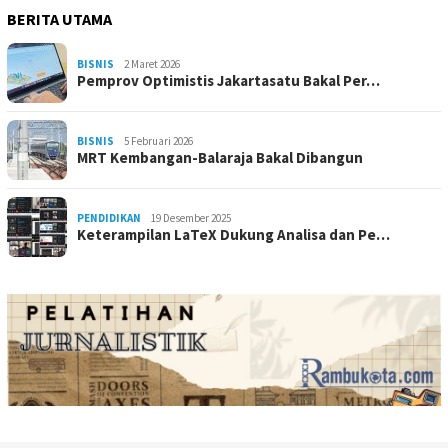
BERITA UTAMA
BISNIS
2 Maret 2026
Pemprov Optimistis Jakartasatu Bakal Per…
BISNIS
5 Februari 2026
MRT Kembangan-Balaraja Bakal Dibangun
PENDIDIKAN
19 Desember 2025
Keterampilan LaTeX Dukung Analisa dan Pe…