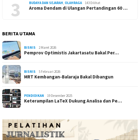
3
BUDAYA DAN SEJARAH
,
OLAHRAGA
143 Dilihat
Aroma Dendam di Ulangan Pertandingan 60 …
BERITA UTAMA
BISNIS
2 Maret 2026
Pemprov Optimistis Jakartasatu Bakal Per…
BISNIS
5 Februari 2026
MRT Kembangan-Balaraja Bakal Dibangun
PENDIDIKAN
19 Desember 2025
Keterampilan LaTeX Dukung Analisa dan Pe…