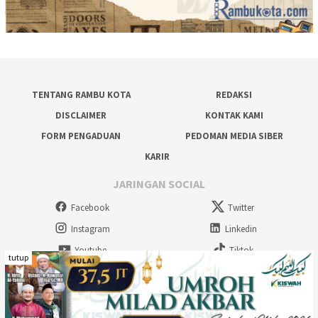
TENTANG RAMBU KOTA
REDAKSI
DISCLAIMER
KONTAK KAMI
FORM PENGADUAN
PEDOMAN MEDIA SIBER
KARIR
JARINGAN SOCIAL
Facebook
Twitter
Instagram
Linkedin
Youtube
Tiktok
tutup
Rambu Kota Multimedia - 2026