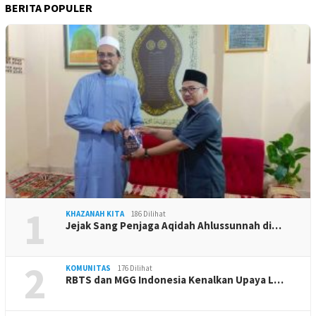
BERITA POPULER
1
KHAZANAH KITA
186 Dilihat
Jejak Sang Penjaga Aqidah Ahlussunnah di…
2
KOMUNITAS
176 Dilihat
RBTS dan MGG Indonesia Kenalkan Upaya L…