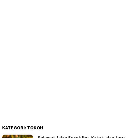
KATEGORI:
TOKOH
Selamat Jalan Sosok Ibu, Kakak, dan Juru