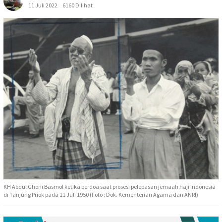
11 Juli 2022
6160 Dilihat
KH Abdul Ghoni Basmol ketika berdoa saat prosesi pelepasan jemaah haji Indonesia
di Tanjung Priok pada 11 Juli 1950 (Foto : Dok. Kementerian Agama dan ANRI)