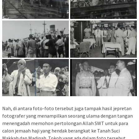
Nah, di antara foto-foto tersebut juga tampak hasil jepretan
fotografer yang menampilkan seorang ulama dengan tangan
menengadah memohon pertolongan Allah SWT untuk para
calon jemaah haji yang hendak berangkat ke Tanah Suci
Makkah dan Madinah. Tokoh yang ada dalam foto tersebut