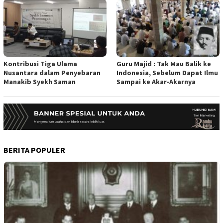
Kontribusi Tiga Ulama
Guru Majid : Tak Mau Balik ke
Nusantara dalam Penyebaran
Indonesia, Sebelum Dapat Ilmu
Manakib Syekh Saman
Sampai ke Akar-Akarnya
BERITA POPULER