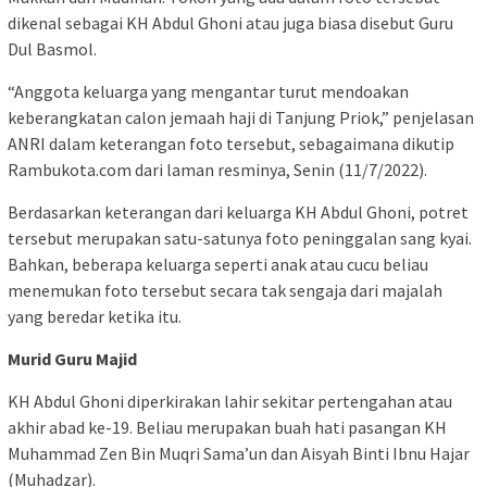
dikenal sebagai KH Abdul Ghoni atau juga biasa disebut Guru
Dul Basmol.
“Anggota keluarga yang mengantar turut mendoakan
keberangkatan calon jemaah haji di Tanjung Priok,” penjelasan
ANRI dalam keterangan foto tersebut, sebagaimana dikutip
Rambukota.com dari laman resminya, Senin (11/7/2022).
Berdasarkan keterangan dari keluarga KH Abdul Ghoni, potret
tersebut merupakan satu-satunya foto peninggalan sang kyai.
Bahkan, beberapa keluarga seperti anak atau cucu beliau
menemukan foto tersebut secara tak sengaja dari majalah
yang beredar ketika itu.
Murid Guru Majid
KH Abdul Ghoni diperkirakan lahir sekitar pertengahan atau
akhir abad ke-19. Beliau merupakan buah hati pasangan KH
Muhammad Zen Bin Muqri Sama’un dan Aisyah Binti Ibnu Hajar
(Muhadzar).