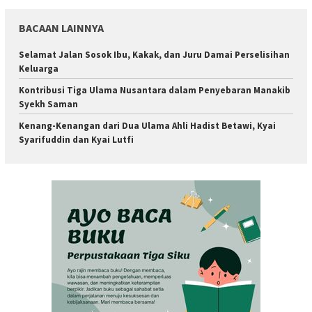
BACAAN LAINNYA
Selamat Jalan Sosok Ibu, Kakak, dan Juru Damai Perselisihan
Keluarga
Kontribusi Tiga Ulama Nusantara dalam Penyebaran Manakib
Syekh Saman
Kenang-Kenangan dari Dua Ulama Ahli Hadist Betawi, Kyai
Syarifuddin dan Kyai Lutfi