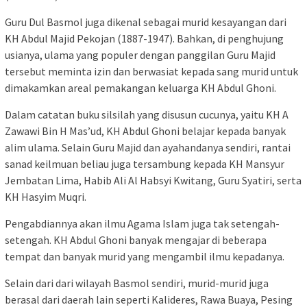
Guru Dul Basmol juga dikenal sebagai murid kesayangan dari
KH Abdul Majid Pekojan (1887-1947). Bahkan, di penghujung
usianya, ulama yang populer dengan panggilan Guru Majid
tersebut meminta izin dan berwasiat kepada sang murid untuk
dimakamkan areal pemakangan keluarga KH Abdul Ghoni.
Dalam catatan buku silsilah yang disusun cucunya, yaitu KH A
Zawawi Bin H Mas’ud, KH Abdul Ghoni belajar kepada banyak
alim ulama. Selain Guru Majid dan ayahandanya sendiri, rantai
sanad keilmuan beliau juga tersambung kepada KH Mansyur
Jembatan Lima, Habib Ali Al Habsyi Kwitang, Guru Syatiri, serta
KH Hasyim Muqri.
Pengabdiannya akan ilmu Agama Islam juga tak setengah-
setengah. KH Abdul Ghoni banyak mengajar di beberapa
tempat dan banyak murid yang mengambil ilmu kepadanya.
Selain dari dari wilayah Basmol sendiri, murid-murid juga
berasal dari daerah lain seperti Kalideres, Rawa Buaya, Pesing