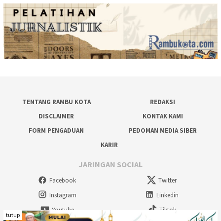
TENTANG RAMBU KOTA
REDAKSI
DISCLAIMER
KONTAK KAMI
FORM PENGADUAN
PEDOMAN MEDIA SIBER
KARIR
JARINGAN SOCIAL
Facebook
Twitter
Instagram
Linkedin
Youtube
Tiktok
tutup