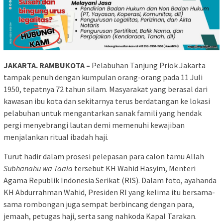
JAKARTA. RAMBUKOTA –
Pelabuhan Tanjung Priok Jakarta
tampak penuh dengan kumpulan orang-orang pada 11 Juli
1950, tepatnya 72 tahun silam. Masyarakat yang berasal dari
kawasan ibu kota dan sekitarnya terus berdatangan ke lokasi
pelabuhan untuk mengantarkan sanak famili yang hendak
pergi menyebrangi lautan demi memenuhi kewajiban
menjalankan ritual ibadah haji.
Turut hadir dalam prosesi pelepasan para calon tamu Allah
Subhanahu wa Taala
tersebut KH Wahid Hasyim, Menteri
Agama Republik Indonesia Serikat (RIS). Dalam foto, ayahanda
KH Abdurrahman Wahid, Presiden RI yang kelima itu bersama-
sama rombongan juga sempat berbincang dengan para,
jemaah, petugas haji, serta sang nahkoda Kapal Tarakan.