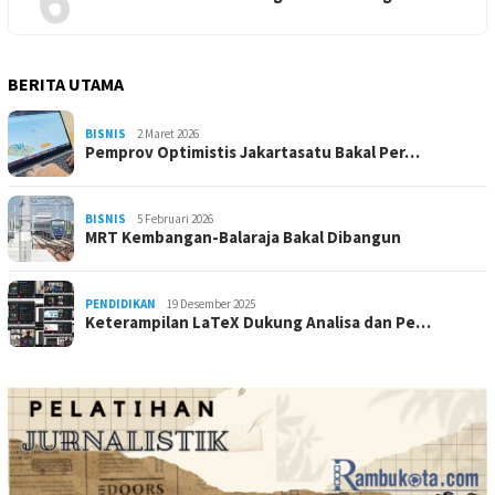
BERITA UTAMA
BISNIS
2 Maret 2026
Pemprov Optimistis Jakartasatu Bakal Per…
BISNIS
5 Februari 2026
MRT Kembangan-Balaraja Bakal Dibangun
PENDIDIKAN
19 Desember 2025
Keterampilan LaTeX Dukung Analisa dan Pe…