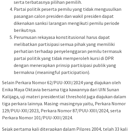
serta terbatasnya pilihan pemilih.
Partai politik peserta pemilu yang tidak mengusulkan
pasangan calon presiden dan wakil presiden dapat
dikenakan sanksi larangan mengikuti pemilu periode
berikutnya.
Perumusan rekayasa konstitusional harus dapat
melibatkan partisipasi semua pihak yang memiliki
perhatian terhadap penyelenggaran pemilu termasuk
partai politik yang tidak memperoleh kursi di DPR
dengan menerapkan prinsip partisipasi publik yang
bermakna (meaningful participation).
Selain Perkara Nomor 62/PUU-XXII/2024 yang diajukan oleh
Enika Maya Oktavia bersama tiga kawannya dari UIN Sunan
Kalijaga, uji materi presidential threshold juga diajukan dalam
tiga perkara lainnya. Masing-masingnya yaitu, Perkara Nomor
129/PUU-XXI/2023, Perkara Nomor 87/PUU-XXII/2024, serta
Perkara Nomor 101/PUU-XXII/2024.
Sejak pertama kali diterapkan dalam Pilpres 2004, telah 33 kali