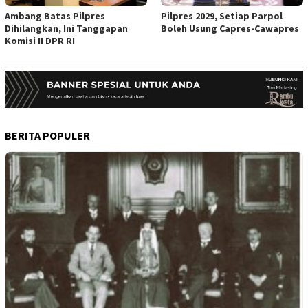
Ambang Batas Pilpres
Pilpres 2029, Setiap Parpol
Dihilangkan, Ini Tanggapan
Boleh Usung Capres-Cawapres
Komisi II DPR RI
BERITA POPULER