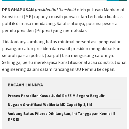
PENGHAPUSAN
presidential
threshold
oleh putusan Mahkamah
Konstitusi (MK) rupanya masih punya celah terhadap kualitas
politik di masa mendatang. Salah satunya, potensi peserta
pemilu presiden (Pilpres) yang membludak.
Tidak adanya ambang batas minimal persentase pengusulan
pasangan calon presiden dan wakil presiden mengakibatkan
seluruh partai politik (parpol) bisa mengusung calonnya.
Sehingga, perlu merekayasa konstitusional atau constitutional
engineering dalam dalam rancangan UU Pemilu ke depan.
BACAAN LAINNYA
Proses Peradilan Kasus Judol Rp 55 M Segera Bergulir
Dugaan Gratifikasi Walikota MD Capai Rp 1,1 M
Ambang Batas Pilpres Dihilangkan, Ini Tanggapan Komisi II
DPR RI