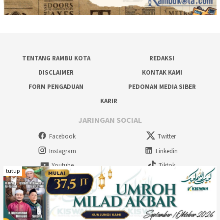
TENTANG RAMBU KOTA
REDAKSI
DISCLAIMER
KONTAK KAMI
FORM PENGADUAN
PEDOMAN MEDIA SIBER
KARIR
JARINGAN SOCIAL
Facebook
Twitter
Instagram
Linkedin
Youtube
Tiktok
tutup
Rambu Kota Multimedia - 2026