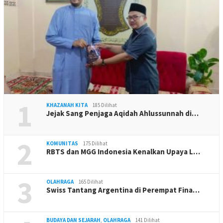
1
KHAZANAH KITA
185 Dilihat
Jejak Sang Penjaga Aqidah Ahlussunnah di…
2
KOMUNITAS
175 Dilihat
RBTS dan MGG Indonesia Kenalkan Upaya L…
3
OLAHRAGA
165 Dilihat
Swiss Tantang Argentina di Perempat Fina…
BUDAYA DAN SEJARAH
,
OLAHRAGA
141 Dilihat