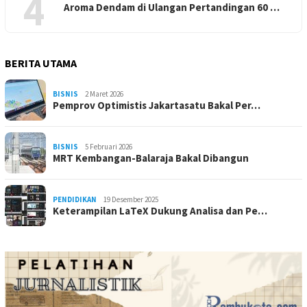
4
Aroma Dendam di Ulangan Pertandingan 60 …
BERITA UTAMA
BISNIS
2 Maret 2026
Pemprov Optimistis Jakartasatu Bakal Per…
BISNIS
5 Februari 2026
MRT Kembangan-Balaraja Bakal Dibangun
PENDIDIKAN
19 Desember 2025
Keterampilan LaTeX Dukung Analisa dan Pe…