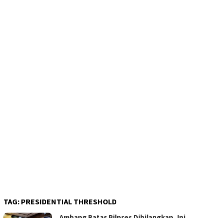
TAG:
PRESIDENTIAL THRESHOLD
Ambang Batas Pilpres Dihilangkan, Ini