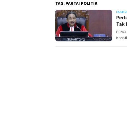
TAG:
PARTAI POLITIK
POLHU
Perl
Tak
PENGH
Konsti