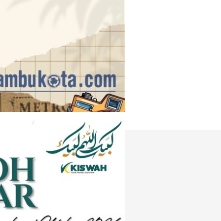
Instagram
e
Tiktok