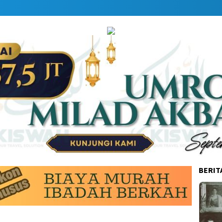
BERIT