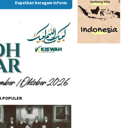
Dapatkan beragam informasi dan berita menarik dari situs R
A POPULER