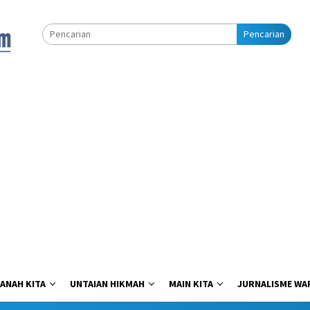
Pencarian
ANAH KITA
UNTAIAN HIKMAH
MAIN KITA
JURNALISME WA