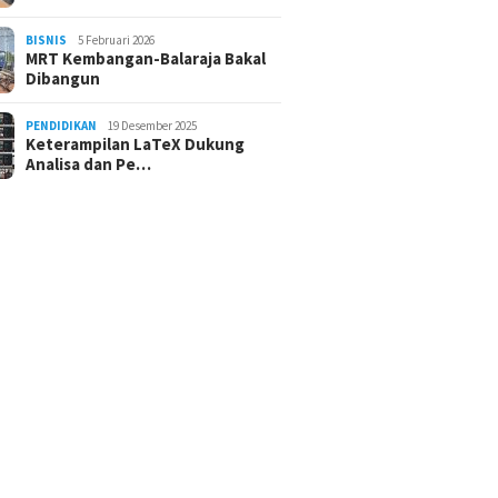
BISNIS
5 Februari 2026
MRT Kembangan-Balaraja Bakal
Dibangun
PENDIDIKAN
19 Desember 2025
Keterampilan LaTeX Dukung
Analisa dan Pe…