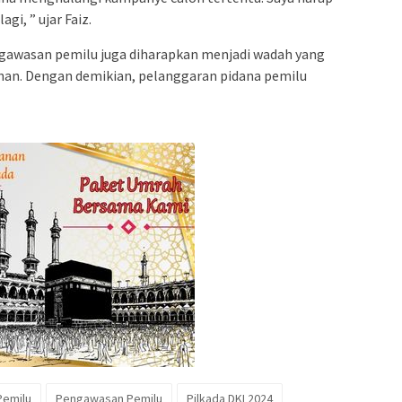
agi, ” ujar Faiz.
gawasan pemilu juga diharapkan menjadi wadah yang
an. Dengan demikian, pelanggaran pidana pemilu
Pemilu
Pengawasan Pemilu
Pilkada DKI 2024