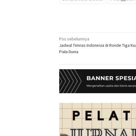
Navigasi
Pos sebelumnya
Jadwal Timnas Indonesia di Ronde Tiga Kual
pos
Piala Dunia