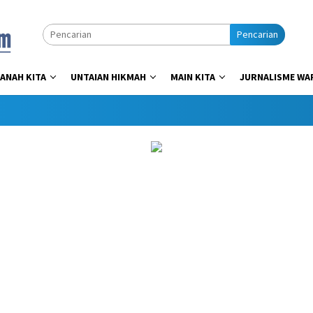
Pencarian
ANAH KITA
UNTAIAN HIKMAH
MAIN KITA
JURNALISME WA
Dap