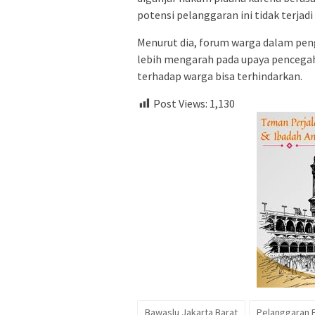
potensi pelanggaran ini tidak terjadi l
Menurut dia, forum warga dalam pen
lebih mengarah pada upaya pencegah
terhadap warga bisa terhindarkan.
Post Views:
1,130
Bawaslu Jakarta Barat
Pelanggaran 