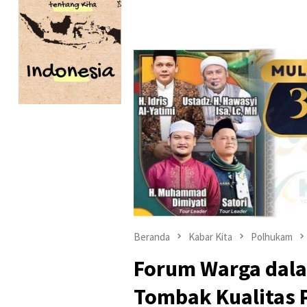
Beranda
Kabar Kita
Polhukam
Forum Warga dal
Tombak Kualitas 