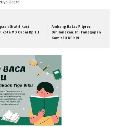
uya Utara.
gaan Gratifikasi
Ambang Batas Pilpres
likota MD Capai Rp 1,1
Dihilangkan, Ini Tanggapan
Komisi II DPR RI