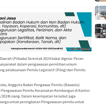
Daerah (Pilkada) Serentak 2024 bakal digelar. Peran
 masyarakat dalam pengawasan pemilihan umum
g pelaksanaan Pemilu Legislatif (Pileg) dan Pemilu
nnoko, Anggota Badan Pengawas Pemilu (Bawaslu)
sasi Pengawasan Pemilu Kecamatan Kembangan di Kantor
8/2024) siang. Dalam kesempatan tersebut juga
warga untuk peningkatan Pengawasan pemilu untuk