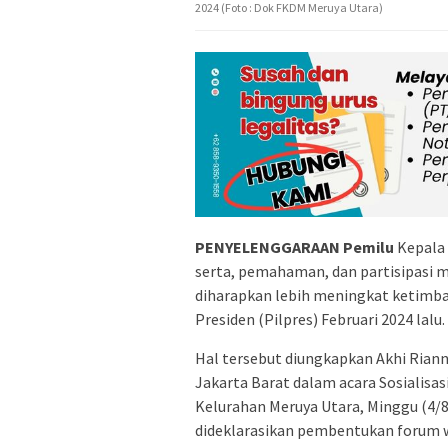
2024 (Foto : Dok FKDM Meruya Utara)
PENYELENGGARAAN
Pemilu
Kepala 
serta, pemahaman, dan partisipasi
diharapkan lebih meningkat ketimban
Presiden (Pilpres) Februari 2024 lalu.
Hal tersebut diungkapkan Akhi Ria
Jakarta Barat dalam acara Sosiali
Kelurahan Meruya Utara, Minggu (4/
dideklarasikan pembentukan forum 