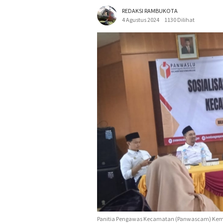
REDAKSI RAMBUKOTA
4 Agustus 2024
1130 Dilihat
Panitia Pengawas Kecamatan (Panwascam) Kemban