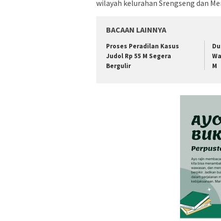
wilayah kelurahan Srengseng dan Mer
BACAAN LAINNYA
Proses Peradilan Kasus
Du
Judol Rp 55 M Segera
Wa
Bergulir
M