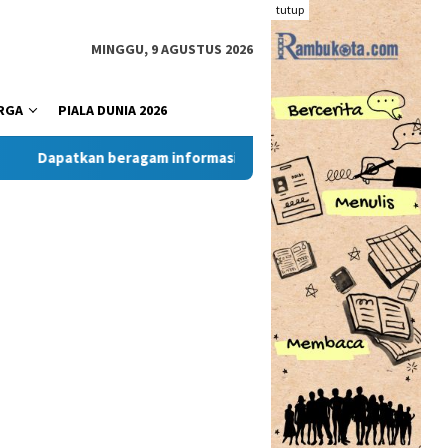
tutup
MINGGU, 9 AGUSTUS 2026
RGA
PIALA DUNIA 2026
atkan beragam informasi dan berita menarik dari situs RambuK