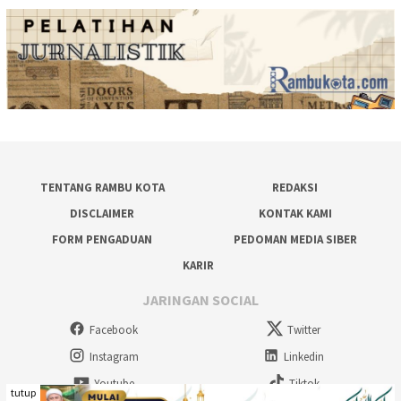
TENTANG RAMBU KOTA
REDAKSI
DISCLAIMER
KONTAK KAMI
FORM PENGADUAN
PEDOMAN MEDIA SIBER
KARIR
JARINGAN SOCIAL
Facebook
Twitter
Instagram
Linkedin
Youtube
Tiktok
tutup