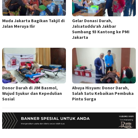
Muda Jakarta Bagikan Takjil di
Gelar Donasi Darah,
Jalan Meruya Ilir
Jalsatuddu’ah Jakbar
Sumbang 93 Kantong ke PMI
Jakarta
Donor Darah di JIM Basmol,
Abuya Hisyam: Donor Darah,
Wujud Syukur dan Kepedulian
Salah Satu Kebaikan Pembuka
Sosial
Pintu Surga