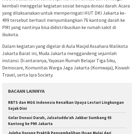
kembali menggelar kegiatan sosial berupa donasi darah. Acara
yang dilaksanakan untuk memperingati HUT DKI Jakarta ke-
499 tersebut berhasil menyumbangkan 76 kantong darah ke
PMI yang nantinya bisa didistribusikan ke rumah sakit di
ibukota.
Dalam kegiatan yang digelar di Aula Masjid Assahara Walikota
Jakarta Barat ini, Muda Jakarta menggandeng sejumlah
instansi. Di antaranya, Yayasan Rumah Belajar Tiga Siku,
Democare, Komunitas Warga Jaga Jakarta (Komwaja), Kiswah
Travel, serta Iqra Society.
BACAAN LAINNYA
RBTS dan MGG Indonesia Kenalkan Upaya Lestari Lingkungan
Sejak Dini
Gelar Donasi Darah, Jalsatuddu’ah Jakbar Sumbang 93
Kantong ke PMI Jakarta
Juleha Dorong Praktik Penyembelihan Ihsan Mulai dari