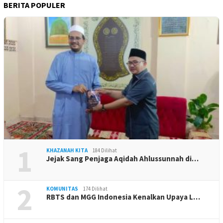
BERITA POPULER
1
KHAZANAH KITA
184 Dilihat
Jejak Sang Penjaga Aqidah Ahlussunnah di…
2
KOMUNITAS
174 Dilihat
RBTS dan MGG Indonesia Kenalkan Upaya L…