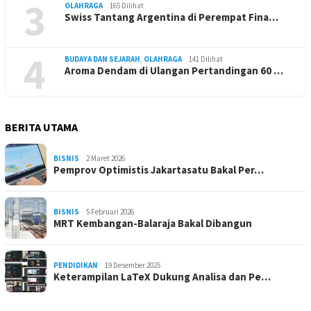
3
OLAHRAGA
165 Dilihat
Swiss Tantang Argentina di Perempat Fina…
4
BUDAYA DAN SEJARAH
,
OLAHRAGA
141 Dilihat
Aroma Dendam di Ulangan Pertandingan 60 …
BERITA UTAMA
BISNIS
2 Maret 2026
Pemprov Optimistis Jakartasatu Bakal Per…
BISNIS
5 Februari 2026
MRT Kembangan-Balaraja Bakal Dibangun
PENDIDIKAN
19 Desember 2025
Keterampilan LaTeX Dukung Analisa dan Pe…