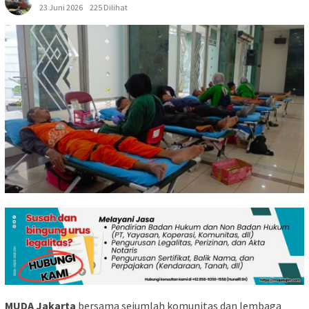
23 Juni 2026
225 Dilihat
MUDA Jakarta
bersama sejumlah komunitas dan lembaga