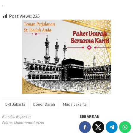
.
Post Views:
225
DKI Jakarta
Donor Darah
Muda Jakarta
Penulis: Reporter
SEBARKAN
Editor: Muhammad Yazid