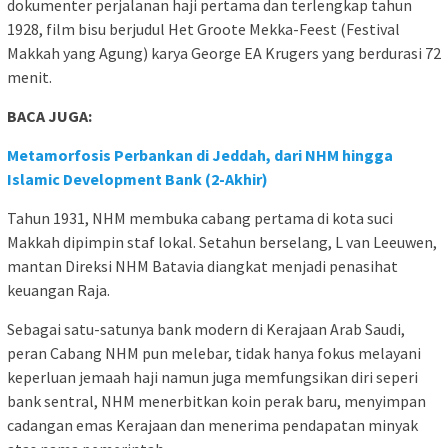
dokumenter perjalanan haji pertama dan terlengkap tahun
1928, film bisu berjudul Het Groote Mekka-Feest (Festival
Makkah yang Agung) karya George EA Krugers yang berdurasi 72
menit.
BACA JUGA:
Metamorfosis Perbankan di Jeddah, dari NHM hingga
Islamic Development Bank (2-Akhir)
Tahun 1931, NHM membuka cabang pertama di kota suci
Makkah dipimpin staf lokal. Setahun berselang, L van Leeuwen,
mantan Direksi NHM Batavia diangkat menjadi penasihat
keuangan Raja.
Sebagai satu-satunya bank modern di Kerajaan Arab Saudi,
peran Cabang NHM pun melebar, tidak hanya fokus melayani
keperluan jemaah haji namun juga memfungsikan diri seperi
bank sentral, NHM menerbitkan koin perak baru, menyimpan
cadangan emas Kerajaan dan menerima pendapatan minyak