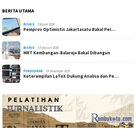
BERITA UTAMA
BISNIS
2 Maret 2026
Pemprov Optimistis Jakartasatu Bakal Per…
BISNIS
5 Februari 2026
MRT Kembangan-Balaraja Bakal Dibangun
PENDIDIKAN
19 Desember 2025
Keterampilan LaTeX Dukung Analisa dan Pe…