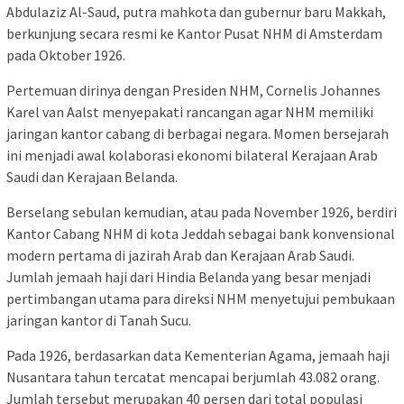
Abdulaziz Al-Saud, putra mahkota dan gubernur baru Makkah,
berkunjung secara resmi ke Kantor Pusat NHM di Amsterdam
pada Oktober 1926.
Pertemuan dirinya dengan Presiden NHM, Cornelis Johannes
Karel van Aalst menyepakati rancangan agar NHM memiliki
jaringan kantor cabang di berbagai negara. Momen bersejarah
ini menjadi awal kolaborasi ekonomi bilateral Kerajaan Arab
Saudi dan Kerajaan Belanda.
Berselang sebulan kemudian, atau pada November 1926, berdiri
Kantor Cabang NHM di kota Jeddah sebagai bank konvensional
modern pertama di jazirah Arab dan Kerajaan Arab Saudi.
Jumlah jemaah haji dari Hindia Belanda yang besar menjadi
pertimbangan utama para direksi NHM menyetujui pembukaan
jaringan kantor di Tanah Sucu.
Pada 1926, berdasarkan data Kementerian Agama, jemaah haji
Nusantara tahun tercatat mencapai berjumlah 43.082 orang.
Jumlah tersebut merupakan 40 persen dari total populasi