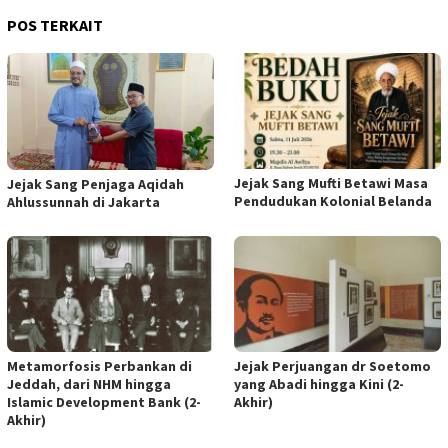
POS TERKAIT
Jejak Sang Mufti Betawi Masa
Jejak Sang Penjaga Aqidah
Pendudukan Kolonial Belanda
Ahlussunnah di Jakarta
Metamorfosis Perbankan di
Jejak Perjuangan dr Soetomo
Jeddah, dari NHM hingga
yang Abadi hingga Kini (2-
Islamic Development Bank (2-
Akhir)
Akhir)