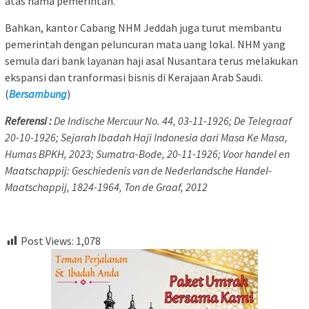
atas nama pemerintah.
Bahkan, kantor Cabang NHM Jeddah juga turut membantu
pemerintah dengan peluncuran mata uang lokal. NHM yang
semula dari bank layanan haji asal Nusantara terus melakukan
ekspansi dan tranformasi bisnis di Kerajaan Arab Saudi.
(
Bersambung
)
Referensi :
De Indische Mercuur No. 44, 03-11-1926; De Telegraaf
20-10-1926; Sejarah Ibadah Haji Indonesia dari Masa Ke Masa,
Humas BPKH, 2023; Sumatra-Bode, 20-11-1926; Voor handel en
Maatschappij: Geschiedenis van de Nederlandsche Handel-
Maatschappij, 1824-1964, Ton de Graaf, 2012
Post Views:
1,078