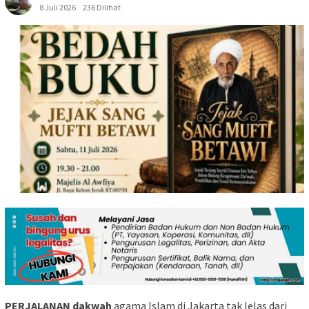
8 Juli 2026
236 Dilihat
PERJALANAN dakwah
agama Islam di Jakarta tak lelas dari