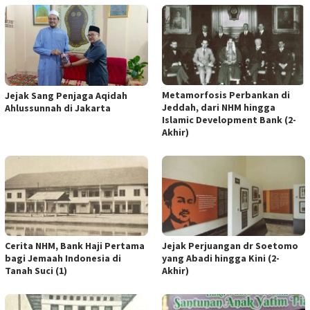
Metamorfosis Perbankan di
Jejak Sang Penjaga Aqidah
Jeddah, dari NHM hingga
Ahlussunnah di Jakarta
Islamic Development Bank (2-
Akhir)
Cerita NHM, Bank Haji Pertama
Jejak Perjuangan dr Soetomo
bagi Jemaah Indonesia di
yang Abadi hingga Kini (2-
Tanah Suci (1)
Akhir)