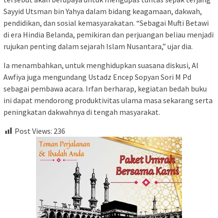
Sayyid Utsman bin Yahya dalam bidang keagamaan, dakwah,
pendidikan, dan sosial kemasyarakatan. “Sebagai Mufti Betawi
di era Hindia Belanda, pemikiran dan perjuangan beliau menjadi
rujukan penting dalam sejarah Islam Nusantara,” ujar dia.
Ia menambahkan, untuk menghidupkan suasana diskusi, Al
Awfiya juga mengundang Ustadz Encep Sopyan Sori M Pd
sebagai pembawa acara. Irfan berharap, kegiatan bedah buku
ini dapat mendorong produktivitas ulama masa sekarang serta
peningkatan dakwahnya di tengah masyarakat.
Post Views:
236