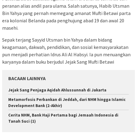
peranan alias andil para ulama. Salah satunya, Habib Utsman
Bin Yahya yang pernah memegang amanat Mufti Betawi parta
era kolonial Belanda pada penghujung abad 19 dan awal 20
masehi.
Sepak terjang Sayyid Utsman bin Yahya dalam bidang
keagamaan, dakwah, pendidikan, dan sosial kemasyarakatan
pun menjadi perhatian Idrus Ali Al Habsyi. Ia pun menuangkan
karyanya dalam buku berjudul Jejak Sang Mufti Betawi
BACAAN LAINNYA
Jejak Sang Penjaga Aqidah Ahlussunnah di Jakarta
Metamorfosis Perbankan di Jeddah, dari NHM hingga Islamic
Development Bank (2-Akhir)
Cerita NHM, Bank Haji Pertama bagi Jemaah Indonesia di
Tanah Suci (1)