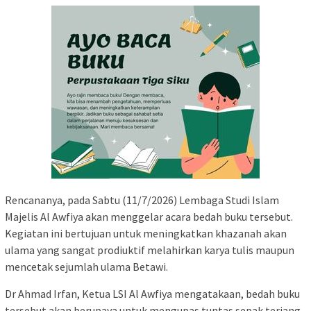
Rencananya, pada Sabtu (11/7/2026) Lembaga Studi Islam
Majelis Al Awfiya akan menggelar acara bedah buku tersebut.
Kegiatan ini bertujuan untuk meningkatkan khazanah akan
ulama yang sangat prodiuktif melahirkan karya tulis maupun
mencetak sejumlah ulama Betawi.
Dr Ahmad Irfan, Ketua LSI Al Awfiya mengatakaan, bedah buku
tersebut akan berupaya untuk mengupas tuntas sepak terjang