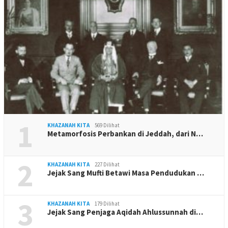
1
KHAZANAH KITA
569 Dilihat
Metamorfosis Perbankan di Jeddah, dari N…
2
KHAZANAH KITA
227 Dilihat
Jejak Sang Mufti Betawi Masa Pendudukan …
3
KHAZANAH KITA
179 Dilihat
Jejak Sang Penjaga Aqidah Ahlussunnah di…