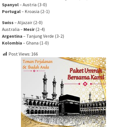
Spanyol
– Austria (3-0)
Portugal
– Kroasia (2-1)
Swiss
– Aljazair (2-0)
Australia –
Mesir
(2-4)
Argentina
– Tanjung Verde (3-2)
Kolombia
– Ghana (1-0)
Post Views:
166