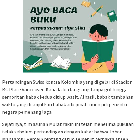
Pertandingan Swiss kontra Kolombia yang di gelar di Stadion
BC Place Vancouver, Kanada berlangsung tanpa gol hingga
sempritan babak kedua ditiup wasit. Alhasil, babak tambahan
waktu yang dilanjutkan babak adu pinalti menjadi penentu
negara pemenang laga.
Sejatinya, tim asuhan Murat Yakin ini telah menerima pukulan
telak sebelum pertandingan dengan kabar bahwa Johan
Manzambi. Pemain bintang di tim tersebut terpaksa absen