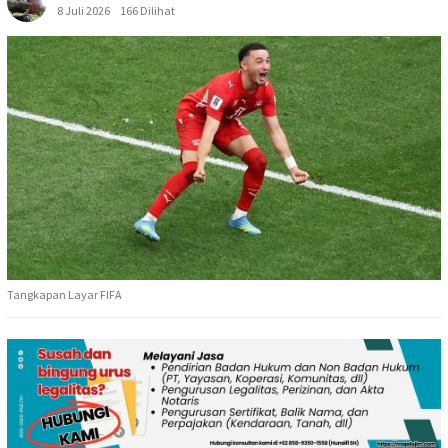
8 Juli 2026
166 Dilihat
Tangkapan Layar FIFA