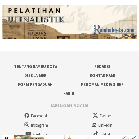
TENTANG RAMBU KOTA
REDAKSI
DISCLAIMER
KONTAK KAMI
FORM PENGADUAN
PEDOMAN MEDIA SIBER
KARIR
JARINGAN SOCIAL
Facebook
Twitter
Instagram
Linkedin
Youtube
Tiktok
tutup