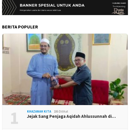
BERITA POPULER
1
KHAZANAH KITA
186 Dilihat
Jejak Sang Penjaga Aqidah Ahlussunnah di…