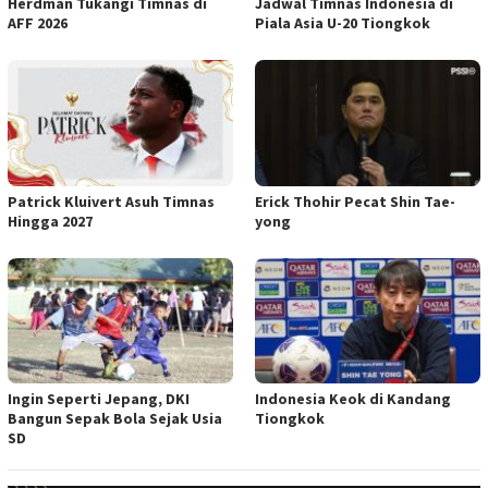
Herdman Tukangi Timnas di
Jadwal Timnas Indonesia di
AFF 2026
Piala Asia U-20 Tiongkok
Patrick Kluivert Asuh Timnas
Erick Thohir Pecat Shin Tae-
Hingga 2027
yong
Ingin Seperti Jepang, DKI
Indonesia Keok di Kandang
Bangun Sepak Bola Sejak Usia
Tiongkok
SD