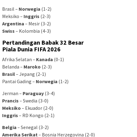
Brasil –
Norwegia
(1-2)
Meksiko –
Inggris
(2-3)
Argentina
– Mesir (3-2)
Swiss
– Kolombia (4-3)
Pertandingan Babak 32 Besar
Piala Dunia FIFA 2026
Afrika Selatan –
Kanada
(0-1)
Belanda –
Maroko
(2-3)
Brasil
– Jepang (2-1)
Pantai Gading –
Norwegia
(1-2)
Jerman –
Paraguay
(3-4)
Prancis
– Swedia (3-0)
Meksiko
– Ekuador (2-0)
Inggris
– RD Kongo (2-1)
Belgia
– Senegal (3-2)
Amerika Serikat
– Bosnia Herzegovina (2-0)