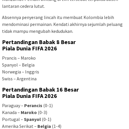
lantaran cedera lutut.
Absennya penyerang lincah itu membuat Kolombia lebih
mendominasi permainan. Kendati akhirnya sejumlah peluang
tidak mampu mengubah kedudukan.
Pertandingan Babak 8 Besar
Piala Dunia FIFA 2026
Prancis – Maroko
Spanyol – Belgia
Norwegia – Inggris
Swiss – Argentina
Pertandingan Babak 16 Besar
Piala Dunia FIFA 2026
Paraguay –
Perancis
(0-1)
Kanada –
Maroko
(0-3)
Portugal –
Spanyol
(0-1)
Amerika Serikat –
Belgia
(1-4)