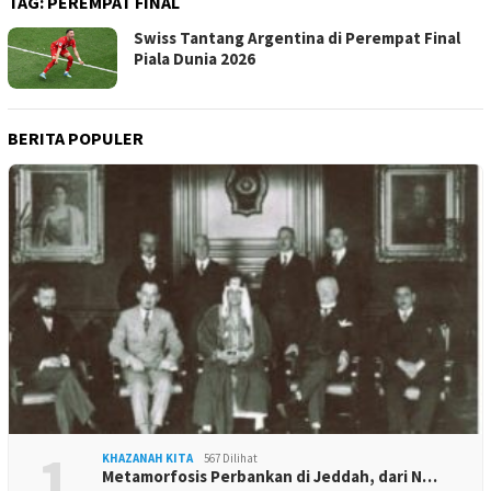
TAG:
PEREMPAT FINAL
Swiss Tantang Argentina di Perempat Final
Piala Dunia 2026
BERITA POPULER
1
KHAZANAH KITA
567 Dilihat
Metamorfosis Perbankan di Jeddah, dari N…