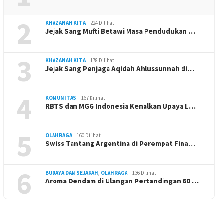
2
KHAZANAH KITA
224 Dilihat
Jejak Sang Mufti Betawi Masa Pendudukan …
3
KHAZANAH KITA
178 Dilihat
Jejak Sang Penjaga Aqidah Ahlussunnah di…
4
KOMUNITAS
167 Dilihat
RBTS dan MGG Indonesia Kenalkan Upaya L…
5
OLAHRAGA
160 Dilihat
Swiss Tantang Argentina di Perempat Fina…
6
BUDAYA DAN SEJARAH
,
OLAHRAGA
136 Dilihat
Aroma Dendam di Ulangan Pertandingan 60 …