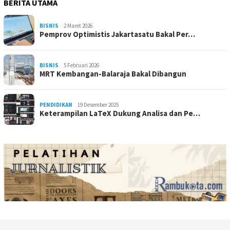
BERITA UTAMA
BISNIS
2 Maret 2026
Pemprov Optimistis Jakartasatu Bakal Per…
BISNIS
5 Februari 2026
MRT Kembangan-Balaraja Bakal Dibangun
PENDIDIKAN
19 Desember 2025
Keterampilan LaTeX Dukung Analisa dan Pe…