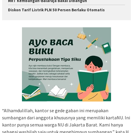
MRT Kembangan-Balaraja Bakal Dibangun
Diskon Tarif Listrik PLN 50 Persen Berlaku Otomatis
“Alhamdulillah, kantor se gede gaban ini merupakan
sumbangan dari anggota khususnya yang memiliki kartaNU. Ini
kantor punya semua warga NU di Jakarta Barat. Kami hanya
sebagai washilah saja untuk menghimpun sumbangan,” kata H