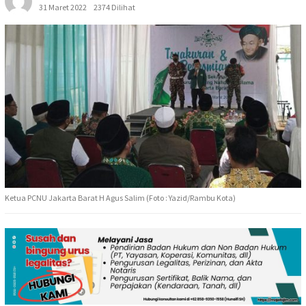
31 Maret 2022
2374 Dilihat
Ketua PCNU Jakarta Barat H Agus Salim (Foto : Yazid/Rambu Kota)