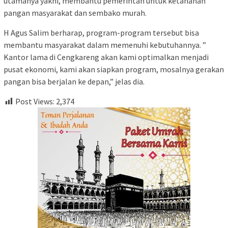
utamanya yakni, membantu pemerintah untuk ketahanan
pangan masyarakat dan sembako murah.
H Agus Salim berharap, program-program tersebut bisa
membantu masyarakat dalam memenuhi kebutuhannya. ”
Kantor lama di Cengkareng akan kami optimalkan menjadi
pusat ekonomi, kami akan siapkan program, mosalnya gerakan
pangan bisa berjalan ke depan,” jelas dia.
Post Views:
2,374