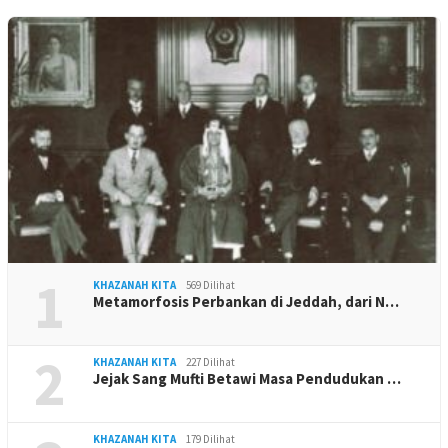
1
KHAZANAH KITA
569 Dilihat
Metamorfosis Perbankan di Jeddah, dari N…
2
KHAZANAH KITA
227 Dilihat
Jejak Sang Mufti Betawi Masa Pendudukan …
KHAZANAH KITA
179 Dilihat