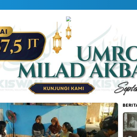
Dapa
BERIT