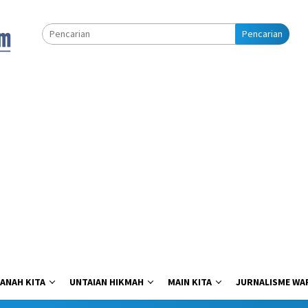
Pencarian
ANAH KITA
UNTAIAN HIKMAH
MAIN KITA
JURNALISME WA