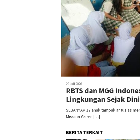
22 Juli 2026
RBTS dan MGG Indones
Lingkungan Sejak Dini
SEBANYAK 17 anak tampak antusias meng
Mission Green […]
BERITA TERKAIT