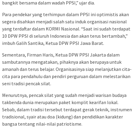
bangkit bersama dalam wadah PPSI,” ujar dia.
Para pendekar yang terhimpun dalam PPSI ini optimistis akan
segera disahkan menjadi salah satu induk organisasi nasional
yang terdaftar dalam KORMI Nasional. “Saat ini sudah terdapat
10 DPW PPSI di seluruh Indonesia dan akan terus bertambah,”
imbuh Galih Santika, Ketua DPW PPSI Jawa Barat.
Sementara, Firman Haris, Ketua DPW PPSI Jakarta dalam
sambutannya mengatakan, pihaknya akan berupaya untuk
amanah dan terus belajar. Organisasinya siap melanjutkan cita-
cita para pendahulu dan pendiri perguruan dalam melestarikan
seni tradisi pencak silat.
Menurutnya, pencak silat yang sudah menjadi warisan budaya
takbenda dunia merupakan paket komplit kearifan lokal.
Sebab, dalam tradisi tersebut terdapat gerak teknik, instrumen
tradisional, syair atau doa (kidung) dan pendidikan karakter
bangsa tentang nilai-nilai patriotisme.