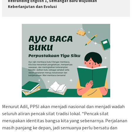
Rebranding English 1, Semangat Baru Wujudkan
Keberlanjutan dan Evolusi
Menurut Adil, PPSI akan menjadi nasional dan menjadi wadah
seluruh aliran pencak silat tradisi lokal. “Pencak silat
merupakan identitas bangsa kita yang sebenarnya. Perjalanan
masih panjang ke depan, jadi semuanya perlu bersatu dan