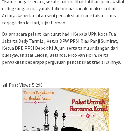
“Kami sangat senang sekali saat melihat latihan pencak silat
di lingkungan masyarakat didominasi anak-anak usia dini.
Artinya keberlanjutan seni pencak silat tradisi akan terus
terjaga dan lestari,” ujar Firman.
Dalam acara pelantikan turut hadir Kepala UPK Kota Tua
Jakarta Dedy Tarmizi, Ketua DPW PPSI Riau Panji Sumirat,
Ketua DPD PPSI Depok Ki Jujun, serta tamu undangan dari
budayawan asal Leiden, Belanda, Nico van Horn, serta
perwakilan beberapa perguruan pencak silat tradisi lainnya.
Post Views:
5,296