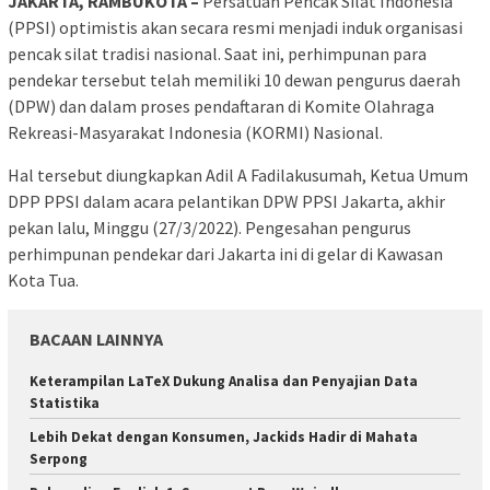
JAKARTA, RAMBUKOTA –
Persatuan Pencak Silat Indonesia
(PPSI) optimistis akan secara resmi menjadi induk organisasi
pencak silat tradisi nasional. Saat ini, perhimpunan para
pendekar tersebut telah memiliki 10 dewan pengurus daerah
(DPW) dan dalam proses pendaftaran di Komite Olahraga
Rekreasi-Masyarakat Indonesia (KORMI) Nasional.
Hal tersebut diungkapkan Adil A Fadilakusumah, Ketua Umum
DPP PPSI dalam acara pelantikan DPW PPSI Jakarta, akhir
pekan lalu, Minggu (27/3/2022). Pengesahan pengurus
perhimpunan pendekar dari Jakarta ini di gelar di Kawasan
Kota Tua.
BACAAN LAINNYA
Keterampilan LaTeX Dukung Analisa dan Penyajian Data
Statistika
Lebih Dekat dengan Konsumen, Jackids Hadir di Mahata
Serpong