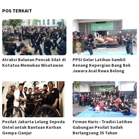
POS TERKAIT
Atraksi Bulanan Pencak Silat di
PPSI Gelar Latihan Sambil
Kotatua Memukau Wisatawan
Kenang Kepergian Bang Bek
Jawara Asal Rawa Belong
Pesilat Jakarta Lelang Sepeda
Firman Haris : Tradisi Latihan
Ontel untuk Bantuan Korban
Gabungan Pesilat Sudah
Gempa Cianjur
Berlangsung 35 Tahun