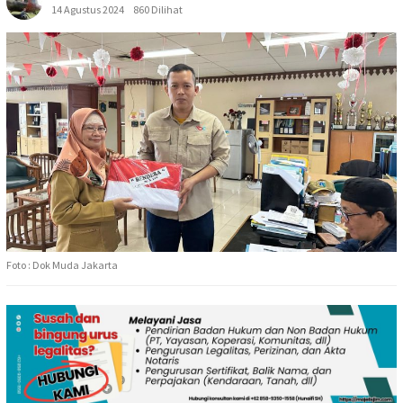
14 Agustus 2024
860 Dilihat
Foto : Dok Muda Jakarta