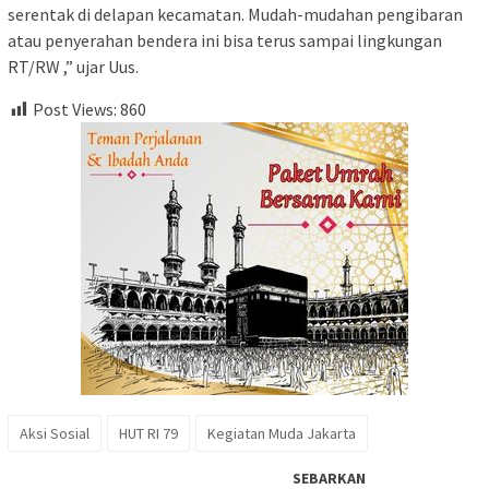
serentak di delapan kecamatan. Mudah-mudahan pengibaran
atau penyerahan bendera ini bisa terus sampai lingkungan
RT/RW ,” ujar Uus.
Post Views:
860
Aksi Sosial
HUT RI 79
Kegiatan Muda Jakarta
SEBARKAN