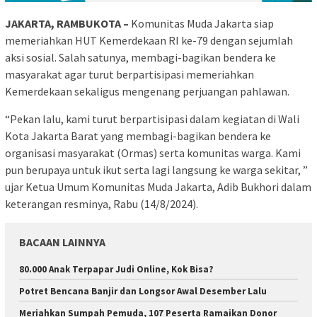
JAKARTA, RAMBUKOTA –
Komunitas Muda Jakarta siap
memeriahkan HUT Kemerdekaan RI ke-79 dengan sejumlah
aksi sosial. Salah satunya, membagi-bagikan bendera ke
masyarakat agar turut berpartisipasi memeriahkan
Kemerdekaan sekaligus mengenang perjuangan pahlawan.
“Pekan lalu, kami turut berpartisipasi dalam kegiatan di Wali
Kota Jakarta Barat yang membagi-bagikan bendera ke
organisasi masyarakat (Ormas) serta komunitas warga. Kami
pun berupaya untuk ikut serta lagi langsung ke warga sekitar, ”
ujar Ketua Umum Komunitas Muda Jakarta, Adib Bukhori dalam
keterangan resminya, Rabu (14/8/2024).
BACAAN LAINNYA
80.000 Anak Terpapar Judi Online, Kok Bisa?
Potret Bencana Banjir dan Longsor Awal Desember Lalu
Meriahkan Sumpah Pemuda, 107 Peserta Ramaikan Donor