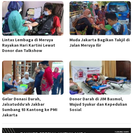
Lintas Lembaga di Meruya
Muda Jakarta Bagikan Takjil di
Rayakan Hari Kartini Lewat
Jalan Meruya Ilir
Donor dan Talkshow
Gelar Donasi Darah,
Donor Darah di JIM Basmol,
Jalsatuddu’ah Jakbar
Wujud Syukur dan Kepedulian
Sumbang 93 Kantong ke PMI
Sosial
Jakarta