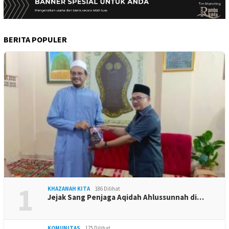
BERITA POPULER
1
KHAZANAH KITA
186 Dilihat
Jejak Sang Penjaga Aqidah Ahlussunnah di…
KOMUNITAS
175 Dilihat