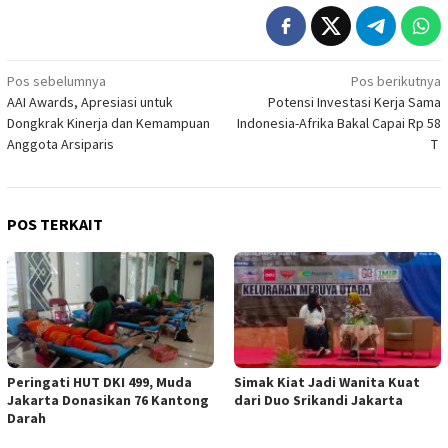
Navigasi
Pos sebelumnya
Pos berikutnya
AAI Awards, Apresiasi untuk
Potensi Investasi Kerja Sama
pos
Dongkrak Kinerja dan Kemampuan
Indonesia-Afrika Bakal Capai Rp 58
Anggota Arsiparis
T
POS TERKAIT
Peringati HUT DKI 499, Muda
Simak Kiat Jadi Wanita Kuat
Jakarta Donasikan 76 Kantong
dari Duo Srikandi Jakarta
Darah