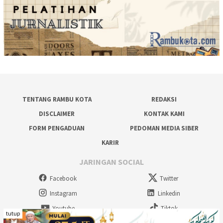
TENTANG RAMBU KOTA
REDAKSI
DISCLAIMER
KONTAK KAMI
FORM PENGADUAN
PEDOMAN MEDIA SIBER
KARIR
JARINGAN SOCIAL
Facebook
Twitter
Instagram
Linkedin
Youtube
Tiktok
tutup