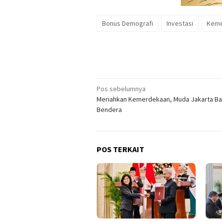
Bonus Demografi
Investasi
Keme
Navigasi
Pos sebelumnya
Meriahkan Kemerdekaan, Muda Jakarta Ba
pos
Bendera
POS TERKAIT