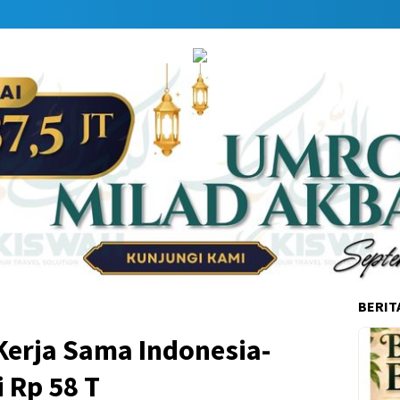
Dapat
BERIT
 Kerja Sama Indonesia-
i Rp 58 T