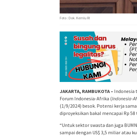
Foto : Dok. Kemlu RI
JAKARTA, RAMBUKOTA –
Indonesia 
Forum Indonesia-Afrika (
Indonesia-A
(1/9/2024) besok. Potensi kerja sa
diproyeksikan bakal mencapai Rp 58 t
“Untuk sektor swasta dan juga BUMN,
sampai dengan US$ 3,5 miliar atau kur