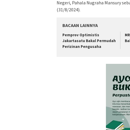
Negeri, Pahala Nugraha Mansury seba
(31/8/2024).
BACAAN LAINNYA
Pemprov Optimistis
MR
Jakartasatu Bakal Permudah
Ba
Perizinan Pengusaha