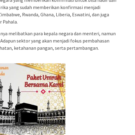
Afrika yang sudah memberikan konfirmasi menjadi
Zimbabwe, Rwanda, Ghana, Liberia, Eswatini, dan juga
r Pahala.
hanya melibatkan para kepala negara dan menteri, namun
. Adapun sektor yang akan menjadi fokus pembahasan
sehatan, ketahanan pangan, serta pertambangan.