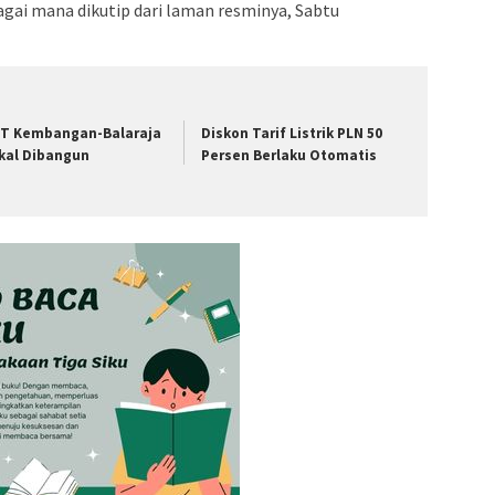
gai mana dikutip dari laman resminya, Sabtu
T Kembangan-Balaraja
Diskon Tarif Listrik PLN 50
kal Dibangun
Persen Berlaku Otomatis