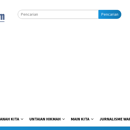
Pencarian
ANAH KITA
UNTAIAN HIKMAH
MAIN KITA
JURNALISME WA