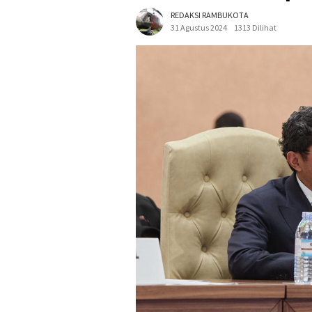
REDAKSI RAMBUKOTA
31 Agustus 2024
1313 Dilihat