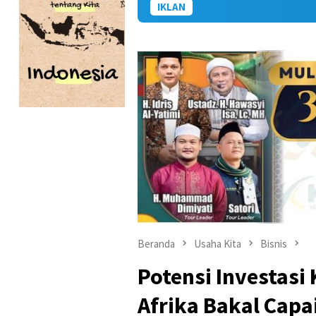
IKLAN
Beranda
Usaha Kita
Bisnis
Potensi Investasi
Afrika Bakal Capa