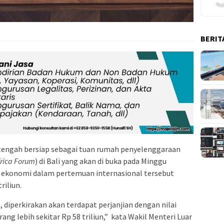
BERIT
tengah bersiap sebagai tuan rumah penyelenggaraan
frica Forum
) di Bali yang akan di buka pada Minggu
ma ekonomi dalam pertemuan internasional tersebut
riliun.
 diperkirakan akan terdapat perjanjian dengan nilai
ang lebih sekitar Rp 58 triliun,” kata Wakil Menteri Luar