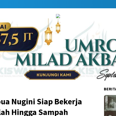
Dapa
BERIT
ua Nugini Siap Bekerja
lah Hingga Sampah