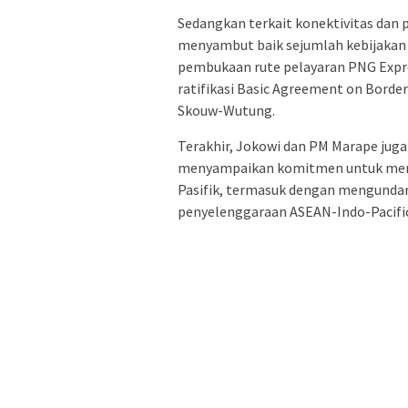
Sedangkan terkait konektivitas dan
menyambut baik sejumlah kebijakan d
pembukaan rute pelayaran PNG Expr
ratifikasi Basic Agreement on Bord
Skouw-Wutung.
Terakhir, Jokowi dan PM Marape juga
menyampaikan komitmen untuk men
Pasifik, termasuk dengan mengundang
penyelenggaraan ASEAN-Indo-Pacifi