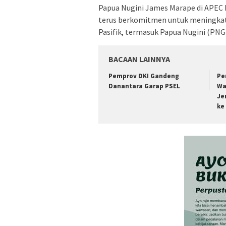
Papua Nugini James Marape di APEC H
terus berkomitmen untuk meningkat
Pasifik, termasuk Papua Nugini (PNG)
BACAAN LAINNYA
Pemprov DKI Gandeng
Pe
Danantara Garap PSEL
Wa
Je
ke