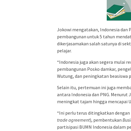
Jokowi mengatakan, Indonesia dan P
pembangunan untuk 5 tahun mendata
dikerjasamakan salah satunya di sek
pelajar.
“Indonesia juga akan segera mulai re
pembangunan Posko damkar, pengel
Wutung, dan peningkatan beasiswa p
Selain itu, pertemuan ini juga memb
antara Indonesia dan PNG. Menurut 
meningkat tajam hingga mencapai US
“Ini perlu terus ditingkatkan deng
trade agreement
), pembentukan
Busi
partisipasi BUMN Indonesia dalam p