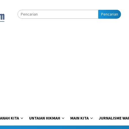
Pencarian
ANAH KITA
UNTAIAN HIKMAH
MAIN KITA
JURNALISME WA