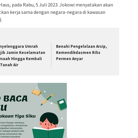
aus, pada Rabu, 5 Juli 2023. Jokowi menyatakan akan
kan kerja sama dengan negara-negara di kawasan
.
nyelenggara Umrah
Benahi Pengelolaan Arsip,
jib Jamin Keselamatan
Kemendikdasmen Rilis
maah Hingga Kembali
Permen Anyar
 Tanah Air