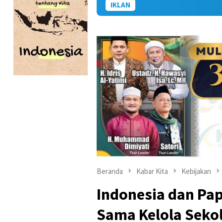
IKLAN
Beranda
Kabar Kita
Kebijakan
Indonesia dan Pap
Sama Kelola Seko