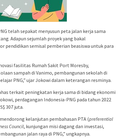
NG telah sepakat menyusun peta jalan kerja sama
ng. Adapun sejumlah proyek yang bakal
tor pendidikan semisal pemberian beasiswa untuk para
novasi fasilitas Rumah Sakit Port Moresby,
olaan sampah di Vanimo, pembangunan sekolah di
elajar PNG,” ujar Jokowi dalam keterangan resminya.
ahas terkait peningkatan kerja sama di bidang ekonomi
Jokowi, perdagangan Indonesia-PNG pada tahun 2022
$ 307 juta.
an mendorong kelanjutan pembahasan PTA (
preferential
ness Council
, kunjungan misi dagang dan investasi,
embangunan jalan raya di PNG,” ungkapnya.