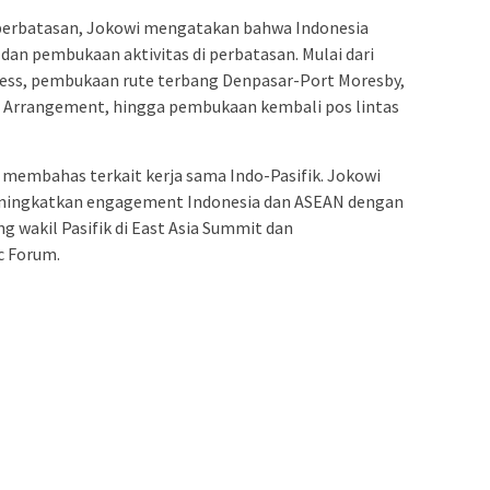
 perbatasan, Jokowi mengatakan bahwa Indonesia
an pembukaan aktivitas di perbatasan. Mulai dari
ess, pembukaan rute terbang Denpasar-Port Moresby,
er Arrangement, hingga pembukaan kembali pos lintas
 membahas terkait kerja sama Indo-Pasifik. Jokowi
ingkatkan engagement Indonesia dan ASEAN dengan
 wakil Pasifik di East Asia Summit dan
c Forum.