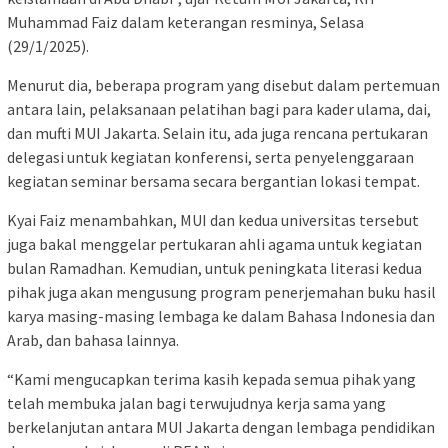
Muhammad Faiz dalam keterangan resminya, Selasa
(29/1/2025).
Menurut dia, beberapa program yang disebut dalam pertemuan
antara lain, pelaksanaan pelatihan bagi para kader ulama, dai,
dan mufti MUI Jakarta. Selain itu, ada juga rencana pertukaran
delegasi untuk kegiatan konferensi, serta penyelenggaraan
kegiatan seminar bersama secara bergantian lokasi tempat.
Kyai Faiz menambahkan, MUI dan kedua universitas tersebut
juga bakal menggelar pertukaran ahli agama untuk kegiatan
bulan Ramadhan. Kemudian, untuk peningkata literasi kedua
pihak juga akan mengusung program penerjemahan buku hasil
karya masing-masing lembaga ke dalam Bahasa Indonesia dan
Arab, dan bahasa lainnya.
“Kami mengucapkan terima kasih kepada semua pihak yang
telah membuka jalan bagi terwujudnya kerja sama yang
berkelanjutan antara MUI Jakarta dengan lembaga pendidikan