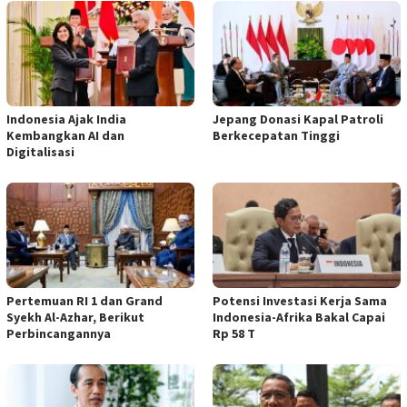
Indonesia Ajak India
Jepang Donasi Kapal Patroli
Kembangkan AI dan
Berkecepatan Tinggi
Digitalisasi
Pertemuan RI 1 dan Grand
Potensi Investasi Kerja Sama
Syekh Al-Azhar, Berikut
Indonesia-Afrika Bakal Capai
Perbincangannya
Rp 58 T