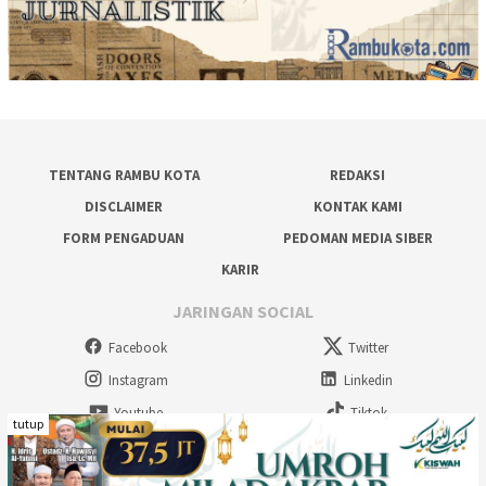
TENTANG RAMBU KOTA
REDAKSI
DISCLAIMER
KONTAK KAMI
FORM PENGADUAN
PEDOMAN MEDIA SIBER
KARIR
JARINGAN SOCIAL
Facebook
Twitter
Instagram
Linkedin
Youtube
Tiktok
tutup