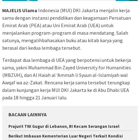
MAJELIS Ulama
Indonesia (MUI) DKI Jakarta menjalin kerja
sama dengan instansi pendidikan dan keagamaan Persatuan
Emirat Arab (PEA) atau Uni Emirat Arab (UEA) untuk
menjalankan program-program di masa mendatang. Salah
satunya, mengalihbahasakan buku atau kitab karya yang
berasal dari kedua lembaga tersebut.
Terdapat dua lembaga di UEA yang berpotensi untuk bekerja
sama, yakni Muhammad Bin Zayed University for Humanities
(MBZUH), dan Al Haiah al ‘Ammah li Syuun al-Islamiyah wal
Awqaf wa az-Zakat. Rencana kerja sama tersebut terungkap
dalam kunjungan kerja MUI DKI Jakarta ke di Abu Dhabi UEA
pada 18 hingga 21 Januari lalu.
BACAAN LAINNYA
Prajurit TNI Gugur di Lebanon, RI Kecam Serangan Israel
Berikut Imbauan Kementerian Luar Negeri Terkait Kondisi