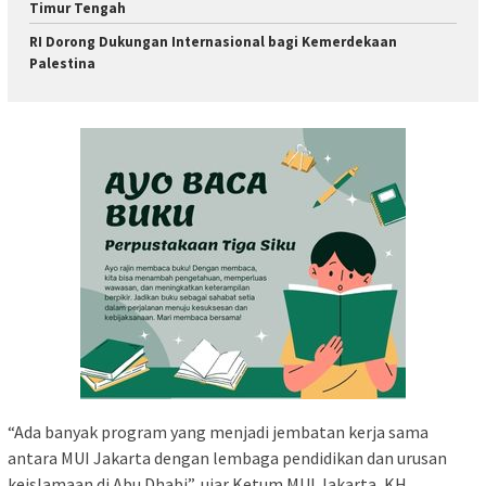
Timur Tengah
RI Dorong Dukungan Internasional bagi Kemerdekaan
Palestina
“Ada banyak program yang menjadi jembatan kerja sama
antara MUI Jakarta dengan lembaga pendidikan dan urusan
keislamaan di Abu Dhabi”, ujar Ketum MUI Jakarta, KH