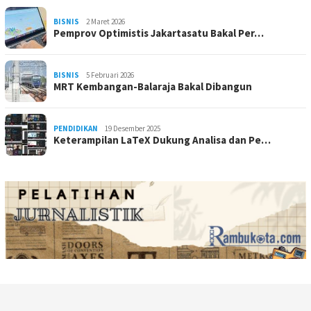
BISNIS
2 Maret 2026
Pemprov Optimistis Jakartasatu Bakal Per…
BISNIS
5 Februari 2026
MRT Kembangan-Balaraja Bakal Dibangun
PENDIDIKAN
19 Desember 2025
Keterampilan LaTeX Dukung Analisa dan Pe…