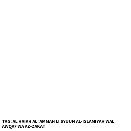
TAG:
AL HAIAH AL ‘AMMAH LI SYUUN AL-ISLAMIYAH WAL
AWQAF WA AZ-ZAKAT