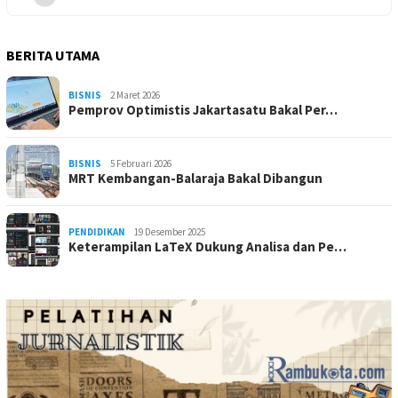
BERITA UTAMA
BISNIS
2 Maret 2026
Pemprov Optimistis Jakartasatu Bakal Per…
BISNIS
5 Februari 2026
MRT Kembangan-Balaraja Bakal Dibangun
PENDIDIKAN
19 Desember 2025
Keterampilan LaTeX Dukung Analisa dan Pe…