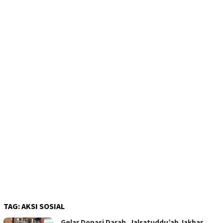
TAG:
AKSI SOSIAL
Gelar Donasi Darah, Jalsatuddu’ah Jakbar