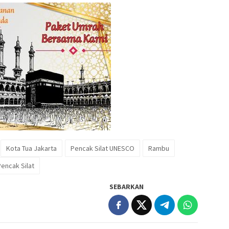
Kota Tua Jakarta
Pencak Silat UNESCO
Rambu
Pencak Silat
SEBARKAN