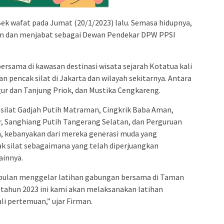
ek wafat pada Jumat (20/1/2023) lalu. Semasa hidupnya,
klim dan menjabat sebagai Dewan Pendekar DPW PPSI
ersama di kawasan destinasi wisata sejarah Kotatua kali
uan pencak silat di Jakarta dan wilayah sekitarnya. Antara
ur dan Tanjung Priok, dan Mustika Cengkareng.
an silat Gadjah Putih Matraman, Cingkrik Baba Aman,
, Sanghiang Putih Tangerang Selatan, dan Perguruan
n, kebanyakan dari mereka generasi muda yang
k silat sebagaimana yang telah diperjuangkan
ainnya.
p bulan menggelar latihan gabungan bersama di Taman
a tahun 2023 ini kami akan melaksanakan latihan
i pertemuan,” ujar Firman.