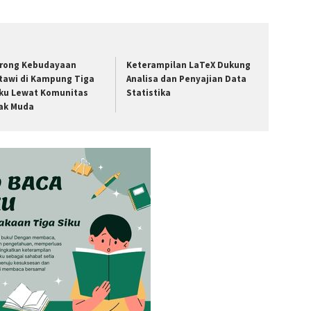
rong Kebudayaan
Keterampilan LaTeX Dukung
tawi di Kampung Tiga
Analisa dan Penyajian Data
ku Lewat Komunitas
Statistika
ak Muda