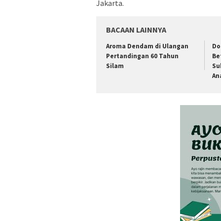
Jakarta.
BACAAN LAINNYA
Aroma Dendam di Ulangan
Do
Pertandingan 60 Tahun
Be
Silam
Su
An