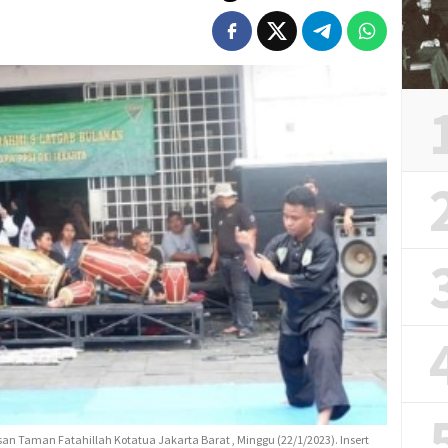
n Taman Fatahillah Kotatua Jakarta Barat , Minggu (22/1/2023). Insert