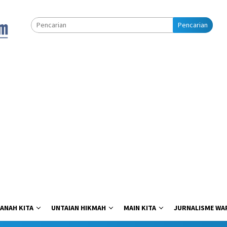
Pencarian
ANAH KITA
UNTAIAN HIKMAH
MAIN KITA
JURNALISME WA