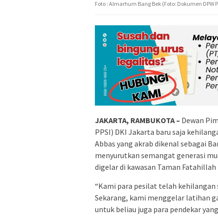
Foto : Almarhum Bang Bek (Foto: Dokumen DPW P
JAKARTA, RAMBUKOTA –
Dewan Pimp
PPSI) DKI Jakarta baru saja kehilang
Abbas yang akrab dikenal sebagai Ba
menyurutkan semangat generasi mud
digelar di kawasan Taman Fatahillah
“Kami para pesilat telah kehilanga
Sekarang, kami menggelar latihan 
untuk beliau juga para pendekar yan