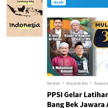
IKLAN
Beranda
Khazanah Kita
Budaya d
PPSI Gelar Latiha
Bang Bek Jawara 