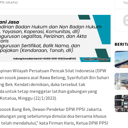
PSI Jakarta)
BERIT
inan Wilayah Persatuan Pencak Silat Indonesia (DPW
an sosok jawara asal Rawa Belong, Syarifullah Bin Suhari
ng Bek. Kendati demikian, duka tersebut tak
a untuk tetap menggelar latihan gabungan yang
 Kotatua, Minggu (22/1/2023).
n sosok Bang Bek, Dewan Pendekar DPW PPSI Jakarta.
gabungan yang sebelumnya dimulai doa bersama khusus
g telah mendahului,” kata Firman Haris, Ketua DPW PPSI