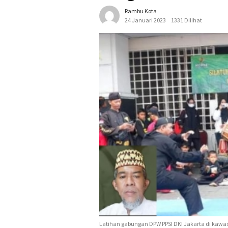
Rambu Kota
24 Januari 2023
1331 Dilihat
Latihan gabungan DPW PPSI DKI Jakarta di kawasa