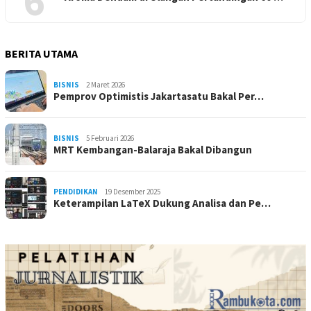
6
BERITA UTAMA
BISNIS
2 Maret 2026
Pemprov Optimistis Jakartasatu Bakal Per…
BISNIS
5 Februari 2026
MRT Kembangan-Balaraja Bakal Dibangun
PENDIDIKAN
19 Desember 2025
Keterampilan LaTeX Dukung Analisa dan Pe…