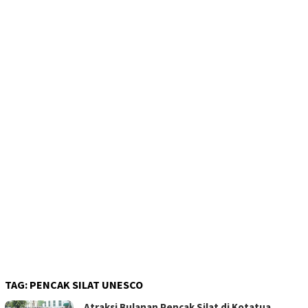
TAG:
PENCAK SILAT UNESCO
Atraksi Bulanan Pencak Silat di Kotatua