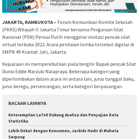
JAKARTA, RAMBUKOTA –
Forum Komunikasi Komite Sekolah
(FKKS) Wilayah II Jakarta Timur bersama Perguruan Silat
Nasional (PSN) Perisai Putih menggelar invitasi pencak silat
virtual terbuka 2022. Acara penilaian lomba tersebut digelar di
SMPN 49 Kramat Jati, Jakarta.
Kejuaraan ini memperebutkan piala bergilir Bapak pencak Silat
Dunia Eddie Marzuki Nalapraya. Beberapa kategori yang
diperlombakan dalam acara ini antara lain, jurus tunggal baku,
jurus beregu, perseorangan, serta kategori berpasangan.
BACAAN LAINNYA
Keterampilan LaTeX Dukung Analisa dan Penyajian Data
Statistika
Lebih Dekat dengan Konsumen, Jackids Hadir di Mahata
Serpong