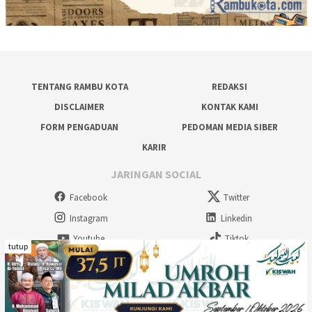
TENTANG RAMBU KOTA
REDAKSI
DISCLAIMER
KONTAK KAMI
FORM PENGADUAN
PEDOMAN MEDIA SIBER
KARIR
JARINGAN SOCIAL
Facebook
Twitter
Instagram
Linkedin
Youtube
Tiktok
tutup
Rambu Kota Multimedia - 2026