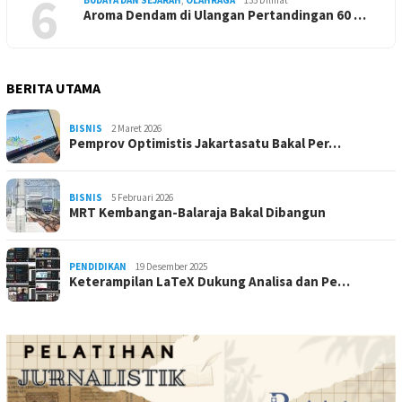
6
Aroma Dendam di Ulangan Pertandingan 60 …
BERITA UTAMA
BISNIS
2 Maret 2026
Pemprov Optimistis Jakartasatu Bakal Per…
BISNIS
5 Februari 2026
MRT Kembangan-Balaraja Bakal Dibangun
PENDIDIKAN
19 Desember 2025
Keterampilan LaTeX Dukung Analisa dan Pe…