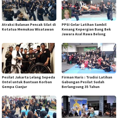
Atraksi Bulanan Pencak Silat di
PPSI Gelar Latihan Sambil
Kotatua Memukau Wisatawan
Kenang Kepergian Bang Bek
Jawara Asal Rawa Belong
Pesilat Jakarta Lelang Sepeda
Firman Haris : Tradisi Latihan
Ontel untuk Bantuan Korban
Gabungan Pesilat Sudah
Gempa Cianjur
Berlangsung 35 Tahun