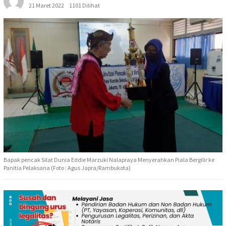
21 Maret 2022
1101 Dilihat
Bapak pencak Silat Dunia Eddie Marzuki Nalapraya Menyerahkan Piala Bergilir ke
Panitia Pelaksana (Foto : Agus Japra/Rambukota)