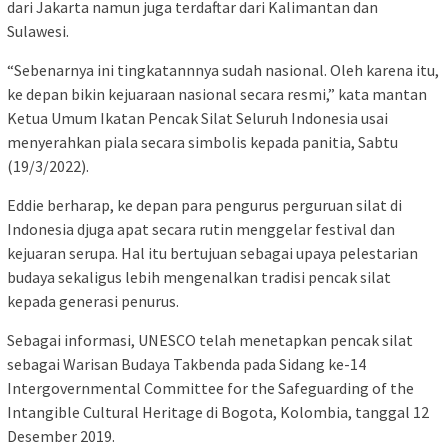
dari Jakarta namun juga terdaftar dari Kalimantan dan
Sulawesi.
“Sebenarnya ini tingkatannnya sudah nasional. Oleh karena itu,
ke depan bikin kejuaraan nasional secara resmi,” kata mantan
Ketua Umum Ikatan Pencak Silat Seluruh Indonesia usai
menyerahkan piala secara simbolis kepada panitia, Sabtu
(19/3/2022).
Eddie berharap, ke depan para pengurus perguruan silat di
Indonesia djuga apat secara rutin menggelar festival dan
kejuaran serupa. Hal itu bertujuan sebagai upaya pelestarian
budaya sekaligus lebih mengenalkan tradisi pencak silat
kepada generasi penurus.
Sebagai informasi, UNESCO telah menetapkan pencak silat
sebagai Warisan Budaya Takbenda pada Sidang ke-14
Intergovernmental Committee for the Safeguarding of the
Intangible Cultural Heritage di Bogota, Kolombia, tanggal 12
Desember 2019.