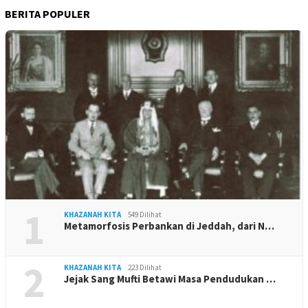
BERITA POPULER
1
KHAZANAH KITA
549 Dilihat
Metamorfosis Perbankan di Jeddah, dari N…
2
KHAZANAH KITA
223 Dilihat
Jejak Sang Mufti Betawi Masa Pendudukan …