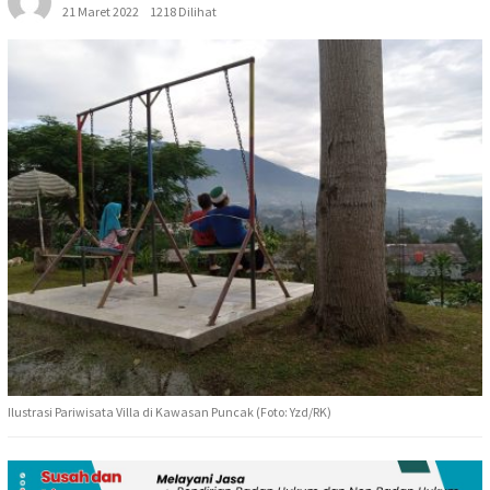
21 Maret 2022
1218 Dilihat
Ilustrasi Pariwisata Villa di Kawasan Puncak (Foto: Yzd/RK)