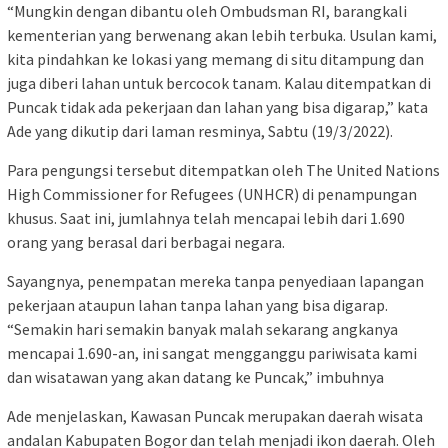
“Mungkin dengan dibantu oleh Ombudsman RI, barangkali
kementerian yang berwenang akan lebih terbuka. Usulan kami,
kita pindahkan ke lokasi yang memang di situ ditampung dan
juga diberi lahan untuk bercocok tanam. Kalau ditempatkan di
Puncak tidak ada pekerjaan dan lahan yang bisa digarap,” kata
Ade yang dikutip dari laman resminya, Sabtu (19/3/2022).
Para pengungsi tersebut ditempatkan oleh The United Nations
High Commissioner for Refugees (UNHCR) di penampungan
khusus. Saat ini, jumlahnya telah mencapai lebih dari 1.690
orang yang berasal dari berbagai negara.
Sayangnya, penempatan mereka tanpa penyediaan lapangan
pekerjaan ataupun lahan tanpa lahan yang bisa digarap.
“Semakin hari semakin banyak malah sekarang angkanya
mencapai 1.690-an, ini sangat mengganggu pariwisata kami
dan wisatawan yang akan datang ke Puncak,” imbuhnya
Ade menjelaskan, Kawasan Puncak merupakan daerah wisata
andalan Kabupaten Bogor dan telah menjadi ikon daerah. Oleh