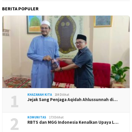
BERITA POPULER
1
KHAZANAH KITA
184 Dilihat
Jejak Sang Penjaga Aqidah Ahlussunnah di…
2
KOMUNITAS
173 Dilihat
RBTS dan MGG Indonesia Kenalkan Upaya L…