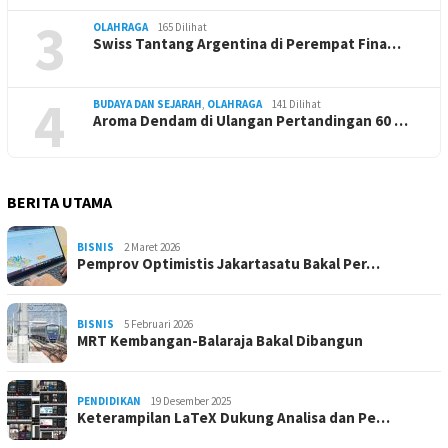
3
OLAHRAGA
165 Dilihat
Swiss Tantang Argentina di Perempat Fina…
4
BUDAYA DAN SEJARAH
,
OLAHRAGA
141 Dilihat
Aroma Dendam di Ulangan Pertandingan 60 …
BERITA UTAMA
BISNIS
2 Maret 2026
Pemprov Optimistis Jakartasatu Bakal Per…
BISNIS
5 Februari 2026
MRT Kembangan-Balaraja Bakal Dibangun
PENDIDIKAN
19 Desember 2025
Keterampilan LaTeX Dukung Analisa dan Pe…