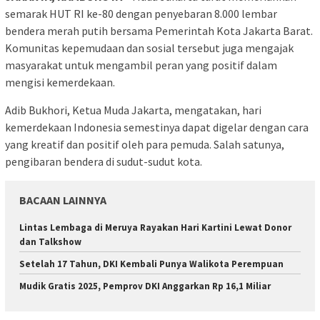
semarak HUT RI ke-80 dengan penyebaran 8.000 lembar
bendera merah putih bersama Pemerintah Kota Jakarta Barat.
Komunitas kepemudaan dan sosial tersebut juga mengajak
masyarakat untuk mengambil peran yang positif dalam
mengisi kemerdekaan.
Adib Bukhori, Ketua Muda Jakarta, mengatakan, hari
kemerdekaan Indonesia semestinya dapat digelar dengan cara
yang kreatif dan positif oleh para pemuda. Salah satunya,
pengibaran bendera di sudut-sudut kota.
BACAAN LAINNYA
Lintas Lembaga di Meruya Rayakan Hari Kartini Lewat Donor
dan Talkshow
Setelah 17 Tahun, DKI Kembali Punya Walikota Perempuan
Mudik Gratis 2025, Pemprov DKI Anggarkan Rp 16,1 Miliar