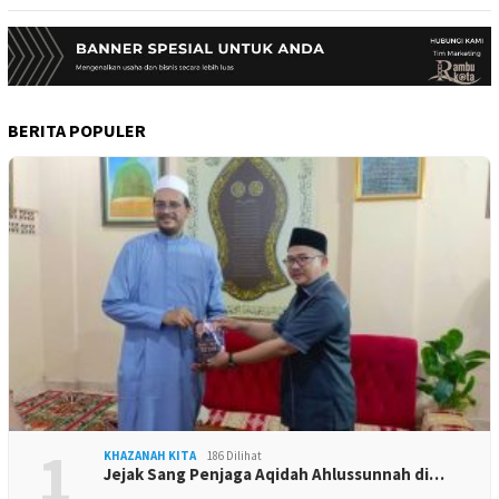
BERITA POPULER
1
KHAZANAH KITA
186 Dilihat
Jejak Sang Penjaga Aqidah Ahlussunnah di…