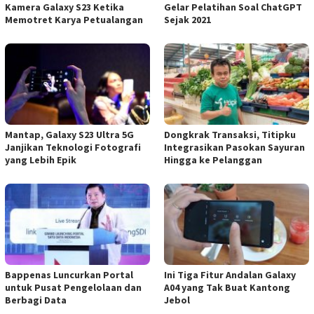
Kamera Galaxy S23 Ketika
Gelar Pelatihan Soal ChatGPT
Memotret Karya Petualangan
Sejak 2021
Mantap, Galaxy S23 Ultra 5G
Dongkrak Transaksi, Titipku
Janjikan Teknologi Fotografi
Integrasikan Pasokan Sayuran
yang Lebih Epik
Hingga ke Pelanggan
Bappenas Luncurkan Portal
Ini Tiga Fitur Andalan Galaxy
untuk Pusat Pengelolaan dan
A04 yang Tak Buat Kantong
Berbagi Data
Jebol