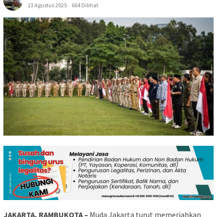
13 Agustus 2025
664 Dilihat
JAKARTA, RAMBUKOTA –
Muda Jakarta turut memeriahkan