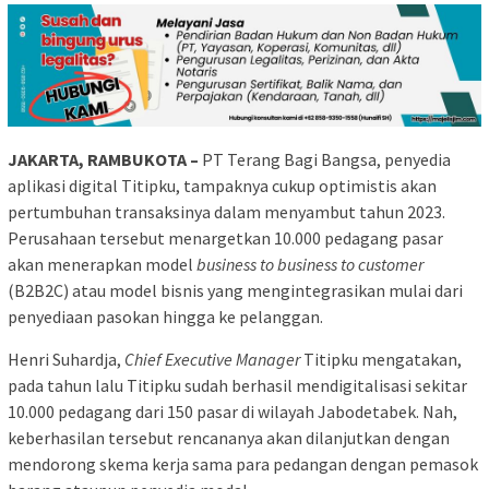
JAKARTA, RAMBUKOTA –
PT Terang Bagi Bangsa, penyedia
aplikasi digital Titipku, tampaknya cukup optimistis akan
pertumbuhan transaksinya dalam menyambut tahun 2023.
Perusahaan tersebut menargetkan 10.000 pedagang pasar
akan menerapkan model
business to business to customer
(B2B2C) atau model bisnis yang mengintegrasikan mulai dari
penyediaan pasokan hingga ke pelanggan.
Henri Suhardja,
Chief Executive Manager
Titipku mengatakan,
pada tahun lalu Titipku sudah berhasil mendigitalisasi sekitar
10.000 pedagang dari 150 pasar di wilayah Jabodetabek. Nah,
keberhasilan tersebut rencananya akan dilanjutkan dengan
mendorong skema kerja sama para pedangan dengan pemasok