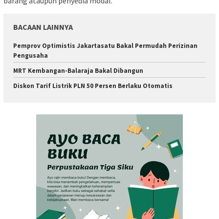
barang ataupun penyedia modal.
BACAAN LAINNYA
Pemprov Optimistis Jakartasatu Bakal Permudah Perizinan
Pengusaha
MRT Kembangan-Balaraja Bakal Dibangun
Diskon Tarif Listrik PLN 50 Persen Berlaku Otomatis