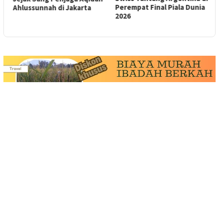
Perempat Final Piala Dunia
M
Ahlussunnah di Jakarta
2026
B