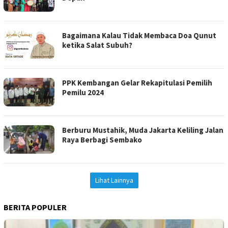
Bagaimana Kalau Tidak Membaca Doa Qunut
ketika Salat Subuh?
PPK Kembangan Gelar Rekapitulasi Pemilih
Pemilu 2024
Berburu Mustahik, Muda Jakarta Keliling Jalan
Raya Berbagi Sembako
Lihat Lainnya
BERITA POPULER