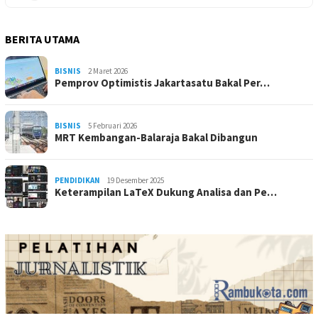
BERITA UTAMA
BISNIS
2 Maret 2026
Pemprov Optimistis Jakartasatu Bakal Per…
BISNIS
5 Februari 2026
MRT Kembangan-Balaraja Bakal Dibangun
PENDIDIKAN
19 Desember 2025
Keterampilan LaTeX Dukung Analisa dan Pe…