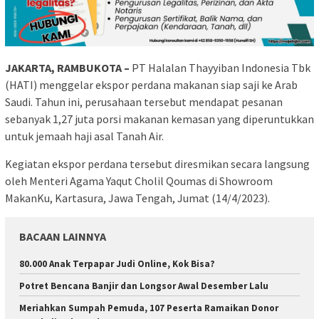
JAKARTA, RAMBUKOTA –
PT Halalan Thayyiban Indonesia Tbk
(HATI) menggelar ekspor perdana makanan siap saji ke Arab
Saudi. Tahun ini, perusahaan tersebut mendapat pesanan
sebanyak 1,27 juta porsi makanan kemasan yang diperuntukkan
untuk jemaah haji asal Tanah Air.
Kegiatan ekspor perdana tersebut diresmikan secara langsung
oleh Menteri Agama Yaqut Cholil Qoumas di Showroom
MakanKu, Kartasura, Jawa Tengah, Jumat (14/4/2023).
BACAAN LAINNYA
80.000 Anak Terpapar Judi Online, Kok Bisa?
Potret Bencana Banjir dan Longsor Awal Desember Lalu
Meriahkan Sumpah Pemuda, 107 Peserta Ramaikan Donor