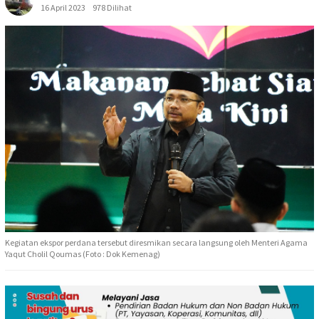
16 April 2023
978 Dilihat
Kegiatan ekspor perdana tersebut diresmikan secara langsung oleh Menteri Agama
Yaqut Cholil Qoumas (Foto : Dok Kemenag)