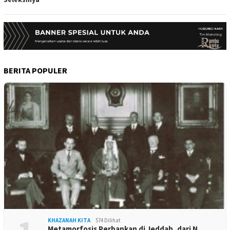
BERITA POPULER
KHAZANAH KITA
574 Dilihat
Metamorfosis Perbankan di Jeddah, dari N…