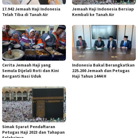
17.942 Jemaah Haji Indonesia
Jemaah Haji Indonesia Bersiap
Telah Tiba di Tanah Air
Kembali ke Tanah Air
Cerita Jemaah Haji yang
Indonesia Bakal Berangkatkan
Semula Dijelali Roti dan Kini
225.200 Jemaah dan Petugas
Berganti Nasi Uduk
Haji Tahun 1444 H
Simak Syarat Pendaftaran
Petugas Haji 2023 dan Tahapan
Seleksinya