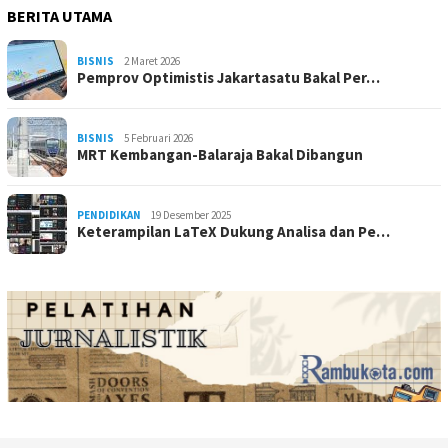
BERITA UTAMA
BISNIS
2 Maret 2026
Pemprov Optimistis Jakartasatu Bakal Per…
BISNIS
5 Februari 2026
MRT Kembangan-Balaraja Bakal Dibangun
PENDIDIKAN
19 Desember 2025
Keterampilan LaTeX Dukung Analisa dan Pe…