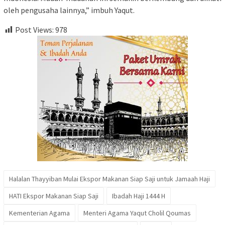
oleh pengusaha lainnya,” imbuh Yaqut.
Post Views:
978
Halalan Thayyiban Mulai Ekspor Makanan Siap Saji untuk Jamaah Haji
HATI Ekspor Makanan Siap Saji
Ibadah Haji 1444 H
Kementerian Agama
Menteri Agama Yaqut Cholil Qoumas