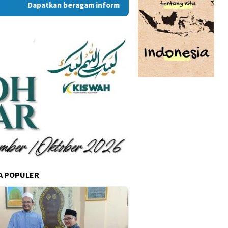
Dapatkan beragam informasi dan berita menarik dari situs 
A POPULER