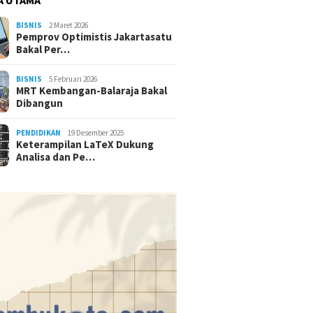
BISNIS
2 Maret 2026
Pemprov Optimistis Jakartasatu
Bakal Per…
BISNIS
5 Februari 2026
MRT Kembangan-Balaraja Bakal
Dibangun
PENDIDIKAN
19 Desember 2025
Keterampilan LaTeX Dukung
Analisa dan Pe…