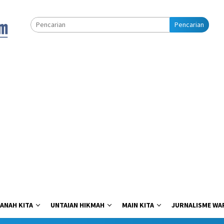
Pencarian
ANAH KITA
UNTAIAN HIKMAH
MAIN KITA
JURNALISME WA