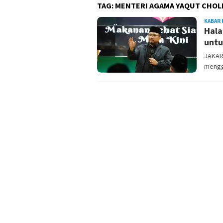
TAG:
MENTERI AGAMA YAQUT CHOL
KABAR 
Hala
untu
JAKART
mengg