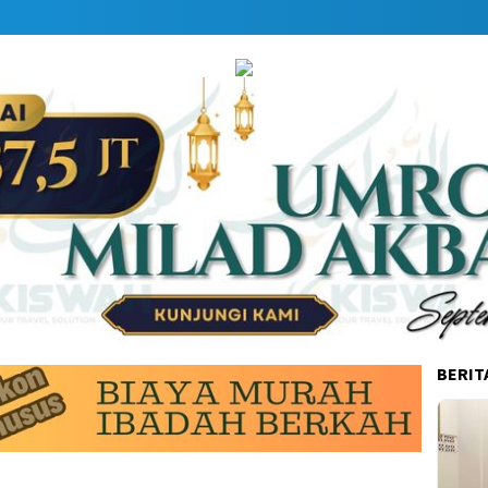
BERIT