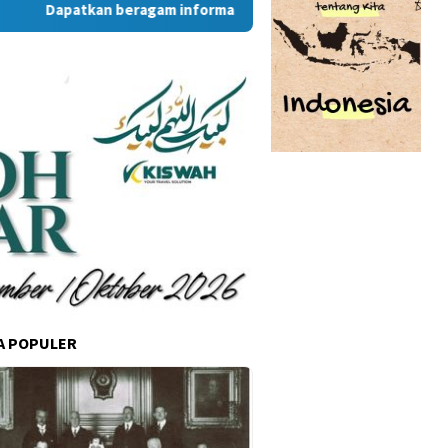
Dapatkan beragam informasi dan berita menarik dari situs Ram
A POPULER