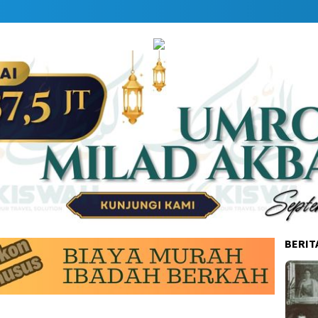
BERIT