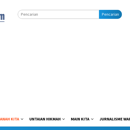
Pencarian
ANAH KITA
UNTAIAN HIKMAH
MAIN KITA
JURNALISME WA