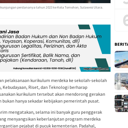
unjungan perdananya tahun 2023 ke Kota Tomohon, Sulawesi Utara.
BERIT
an pelaksanaan kurikulum merdeka ke sekolah-sekolah
n, Kebudayaan, Riset, dan Teknologi berharap
anakan kurikulum tersebut akan mendorong gerakan
an bukan hanya sekadar kebijakan pemerintah pusat.
rim mengatakan, selama ini banyak guru penggerak
ang menyangsikan keberlanjutan program merdeka
ergantian pejabat di pucuk kementerian. Padahal,