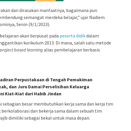
erakan dan dirasakan manfaatnya, bagaimana pun
membendung semangat merdeka belajar,” ujar Nadiem
minya, Senin (9/1/2023).
belajaran akan berpusat pada
peserta didik
dalam
ggantikan kurikulum 2013. Di mana, salah satu metode
project based learning
alias pembelajaran berbasis
hadiran Perpustakaan di Tengah Pemukiman
kak, dan Juru Damai Perselisihan Keluarga
ni Kiat-Kiat dari Habib Jindan
ni sebagian besar membutuhkan kerja sama dan kerja tim
 berkolaborasi dan bekerja sama dalam sebuah tim
jib dimiliki sebagai bekal untuk masa depan.