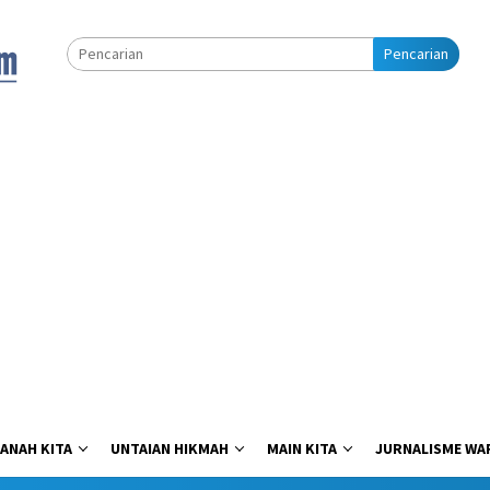
Pencarian
ANAH KITA
UNTAIAN HIKMAH
MAIN KITA
JURNALISME WA