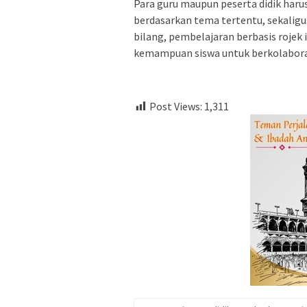
Para guru maupun peserta didik haru
berdasarkan tema tertentu, sekalig
bilang, pembelajaran berbasis rojek
kemampuan siswa untuk berkolabora
Post Views:
1,311