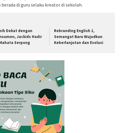
erada di guru selaku kreator di sekolah.
bih Dekat dengan
Rebranding English 1,
nsumen, Jackids Hadir
Semangat Baru Wujudkan
 Mahata Serpong
Keberlanjutan dan Evolusi