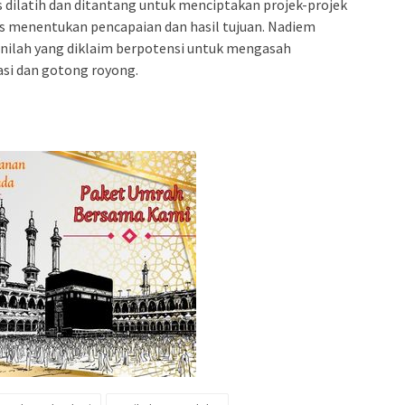
s dilatih dan ditantang untuk menciptakan projek-projek
us menentukan pencapaian dan hasil tujuan. Nadiem
 inilah yang diklaim berpotensi untuk mengasah
si dan gotong royong.