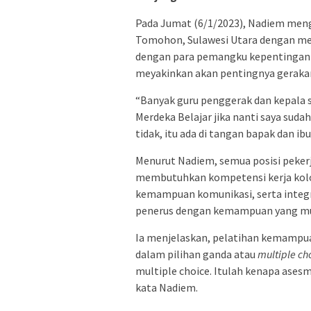
Pada Jumat (6/1/2023), Nadiem meng
Tomohon, Sulawesi Utara dengan me
dengan para pemangku kepentingan pe
meyakinkan akan pentingnya gerakan
“Banyak guru penggerak dan kepala 
Merdeka Belajar jika nanti saya suda
tidak, itu ada di tangan bapak dan ibu.
Menurut Nadiem, semua posisi pekerj
membutuhkan kompetensi kerja kol
kemampuan komunikasi, serta integr
penerus dengan kemampuan yang mum
Ia menjelaskan, pelatihan kemampuan
dalam pilihan ganda atau
multiple ch
multiple choice. Itulah kenapa asesm
kata Nadiem.