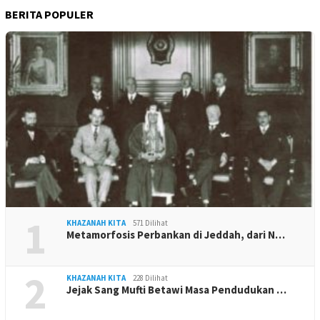
BERITA POPULER
1
KHAZANAH KITA
571 Dilihat
Metamorfosis Perbankan di Jeddah, dari N…
2
KHAZANAH KITA
228 Dilihat
Jejak Sang Mufti Betawi Masa Pendudukan …