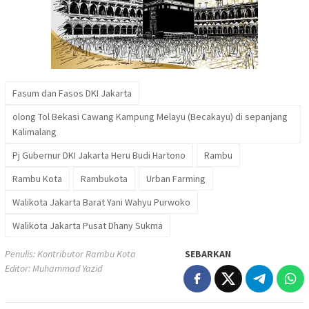
Fasum dan Fasos DKI Jakarta
olong Tol Bekasi Cawang Kampung Melayu (Becakayu) di sepanjang
Kalimalang
Pj Gubernur DKI Jakarta Heru Budi Hartono
Rambu
Rambu Kota
Rambukota
Urban Farming
Walikota Jakarta Barat Yani Wahyu Purwoko
Walikota Jakarta Pusat Dhany Sukma
Penulis: Kontributor Rambu Kota
SEBARKAN
Editor: Muhammad Yazid