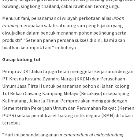
bawang, singkong thailand, cabai rawit dan terong ungu.
Menurut Yani, penanaman di wilayah perkotaan alias
urban
farming
merupakan salah satu program penghijauan yang
diwujudkan dalam bentuk menanam pohon pelindung serta
produktif. “Setelah panen perdana sukses di sini, kami akan
buatkan kelompok tani,” imbuhnya.
Garap kolong tol
Pemprov DKI Jakarta juga telah menggelar kerja sama dengan
PT Kresna Kusuma Dyandra Marga (KKDM) dan Perusahaan
Umum Jasa Tirta II untuk penanaman pohon di lahan kolong
Tol Bekasi Cawang Kampung Melayu (Becakayu) di sepanjang
Kalimalang, Jakarta Timur. Pemprov akan menggandengan
Kementerian Pekerjaan Umum dan Perumahan Rakyat (Kemen
PUPR) selaku pemilik aset barang milik negara (BMN) di lokasi
tersebut.
“Hari ini penandatanganan
memorandum of understanding