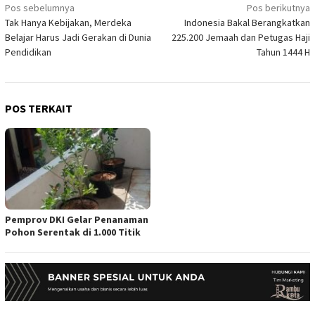
Navigasi
Pos sebelumnya
Pos berikutnya
Tak Hanya Kebijakan, Merdeka
Indonesia Bakal Berangkatkan
pos
Belajar Harus Jadi Gerakan di Dunia
225.200 Jemaah dan Petugas Haji
Pendidikan
Tahun 1444 H
POS TERKAIT
Pemprov DKI Gelar Penanaman
Pohon Serentak di 1.000 Titik