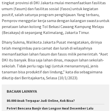
tingkat provinsi di DKI Jakarta mulai memanfaatkan fasilitas
umum (fasum) dan fasilitas sosial (fasos) untuk kegiatan
positif, salah satunya program penghijauan. Yang terbaru,
Pemprov menggelar kerja sama dengan kalangan swasta untuk
penataan lahan kolong Tol Bekasi Cawang Kampung Melayu
(Becakayu) di sepanjang Kalimalang, Jakarta Timur.
Dhany Sukma, Walikota Jakarta Pusat mengatakan, dirinya
telah mengimbau para camat dan lurah di wilayahnya
memanfaatkan lahan fasum dan fasos milik pemerintah. “Aset
DKI itu banyak. Bisa saja lahan dinas, maupun lahan sekolah-
sekolah. Tidak perlu ragu lagi (untuk menanamnya), jenis
tanaman bisa produktif dan lindung,” kata dia sebagaimana
dikutip dari Beritajakarta, Selasa (10/1/2023).
BACAAN LAINNYA
80.000 Anak Terpapar Judi Online, Kok Bisa?
Potret Bencana Banjir dan Longsor Awal Desember Lalu