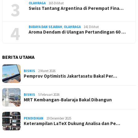
3
OLAHRAGA
165 Dilihat
Swiss Tantang Argentina di Perempat Fina…
4
BUDAYA DAN SEJARAH
,
OLAHRAGA
141 Dilihat
Aroma Dendam di Ulangan Pertandingan 60 …
BERITA UTAMA
BISNIS
2 Maret 2026
Pemprov Optimistis Jakartasatu Bakal Per…
BISNIS
5 Februari 2026
MRT Kembangan-Balaraja Bakal Dibangun
PENDIDIKAN
19 Desember 2025
Keterampilan LaTeX Dukung Analisa dan Pe…