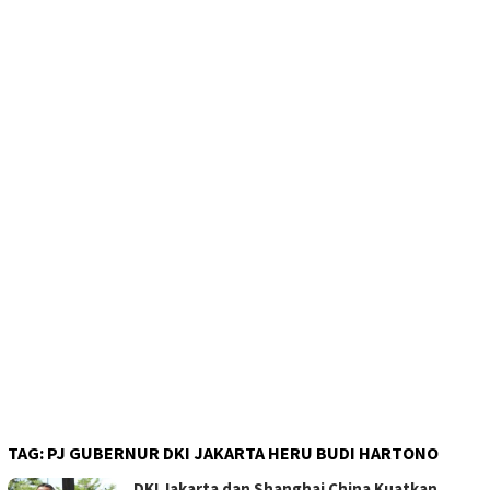
TAG:
PJ GUBERNUR DKI JAKARTA HERU BUDI HARTONO
DKI Jakarta dan Shanghai China Kuatkan