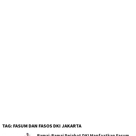
TAG:
FASUM DAN FASOS DKI JAKARTA
Ramai-Ramai Pejabat DKI Manfaatkan Fasum