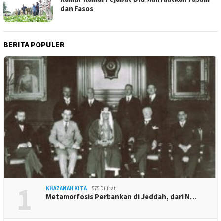
dan Fasos
BERITA POPULER
1
KHAZANAH KITA
575 Dilihat
Metamorfosis Perbankan di Jeddah, dari N…