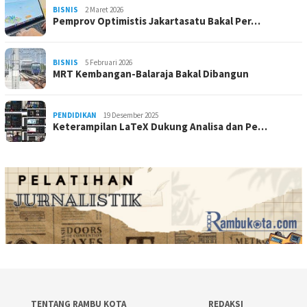
BISNIS
2 Maret 2026
Pemprov Optimistis Jakartasatu Bakal Per…
BISNIS
5 Februari 2026
MRT Kembangan-Balaraja Bakal Dibangun
PENDIDIKAN
19 Desember 2025
Keterampilan LaTeX Dukung Analisa dan Pe…
TENTANG RAMBU KOTA
REDAKSI